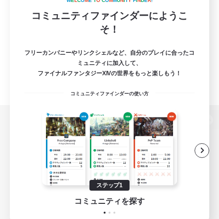
W
E
L
C
O
M
E
T
O
C
O
M
M
U
N
I
T
Y
F
I
N
D
E
R
!
コミュニティファインダーにようこ
そ！
フリーカンパニーやリンクシェルなど、自分のプレイに合ったコ
ミュニティに加入して、
ファイナルファンタジーXIVの世界をもっと楽しもう！
コミュニティファインダーの使い方
パソコン版へ
関連商品
e-STOREで購入
ステップ1
ゲームダウンロード
コミュニティを探す