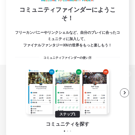
W
E
L
C
O
M
E
T
O
C
O
M
M
U
N
I
T
Y
F
I
N
D
E
R
!
コミュニティファインダーにようこ
そ！
フリーカンパニーやリンクシェルなど、自分のプレイに合ったコ
ミュニティに加入して、
ファイナルファンタジーXIVの世界をもっと楽しもう！
コミュニティファインダーの使い方
パソコン版へ
関連商品
e-STOREで購入
ステップ1
ゲームダウンロード
コミュニティを探す