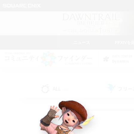
ニュース
FFXIVを
DATA CENTER
Dynamis
ALL
フリー
(36)