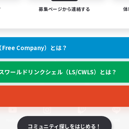
す
募集ページから連絡する
体
ree Company）とは？
スマートフォン版へ
スワールドリンクシェル（LS/CWLS）とは？
関連商品
e-STOREで購入
ゲームダウンロード
Official Information
YouTube
Instagram
Twitch
LINE
コミュニティ探しをはじめる！