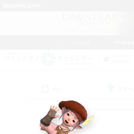
ニュース
FFXIVを
DATA CENTER
Dynamis
ALL
フリー
(35)