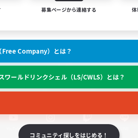
す
募集ページから連絡する
体
ree Company）とは？
スマートフォン版へ
スワールドリンクシェル（LS/CWLS）とは？
関連商品
e-STOREで購入
ゲームダウンロード
Official Information
YouTube
Instagram
Twitch
LINE
コミュニティ探しをはじめる！