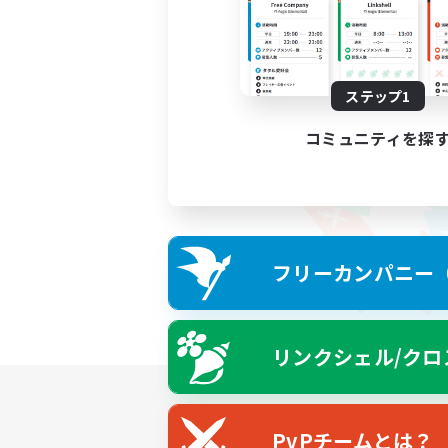
ステップ1
コミュニティを探
フリーカンパニー（F
リンクシェル/クロ
PvPチームとは？