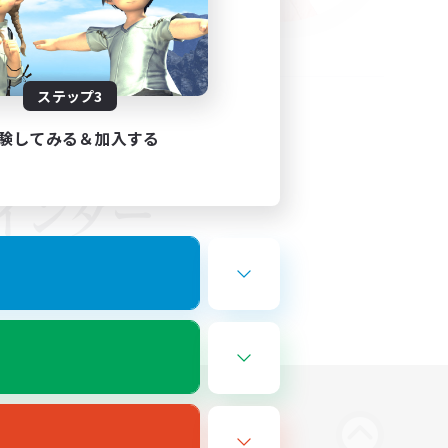
ステップ3
験してみる＆加入する