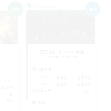
フリーカンパニー
NEW
NEW
立ち上げメンバー募集
Cuchulainn [Dynamis]
活動時間
1:00
24:00
平日
--:--
1:00
24:00
週末
23:00
10
募集人数
10
30
18+