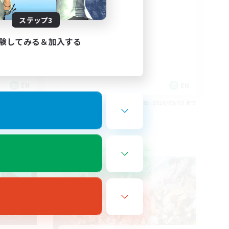
Adventuring
ステップ3
験してみる＆加入する
EN
EN
26/09/03 まで
募集期間: 2026/09/03 まで
クロスワールドリンクシェル