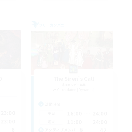
フリーカンパニー
0
The Siren's Call
追加メンバー募集
Cuchulainn [Dynamis]
活動時間
23:00
16:00
24:00
平日
23:00
11:00
24:00
週末
6
42
アクティブメンバー数