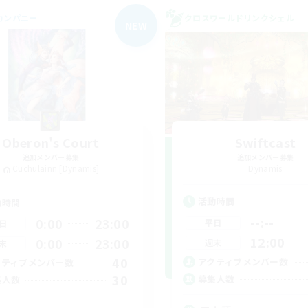
カンパニー
クロスワールドリンクシェル
NEW
Oberon's Court
Swiftcast
追加メンバー募集
追加メンバー募集
Cuchulainn [Dynamis]
Dynamis
活動時間
動時間
--:--
0:00
23:00
平日
日
12:00
0:00
23:00
週末
末
40
アクティブメンバー数
クティブメンバー数
30
募集人数
集人数