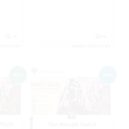
JA
EN
26/09/07 まで
募集期間: 2026/09/07 まで
フリーカンパニー
NEW
NEW
dPLUS
The Moogle Guard