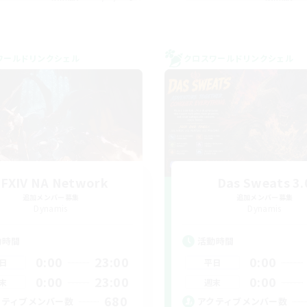
ワールドリンクシェル
クロスワールドリンクシェル
FFXIV NA Network
Das Sweats 3.
追加メンバー募集
追加メンバー募集
Dynamis
Dynamis
動時間
活動時間
0:00
23:00
0:00
日
平日
0:00
23:00
0:00
末
週末
680
クティブメンバー数
アクティブメンバー数