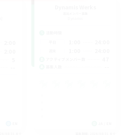
Dynamis Werks
追加メンバー募集
s]
Dynamis
活動時間
1:00
24:00
2:00
平日
1:00
24:00
2:00
週末
47
5
アクティブメンバー数
--
--
募集人数
EN
JA / EN
26/08/31 まで
募集期間: 2026/08/31 まで