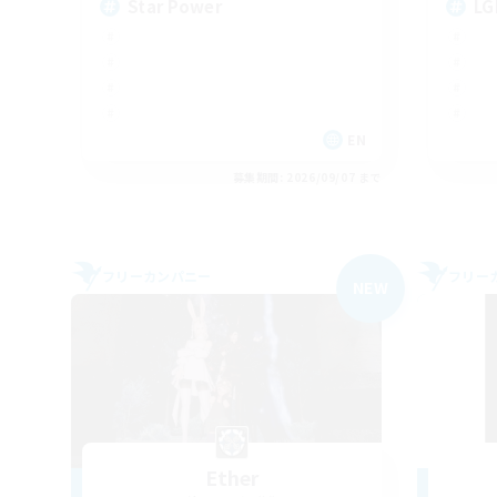
Star Power
LG
EN
募集期間: 2026/09/07 まで
フリーカンパニー
フリー
NEW
Ether