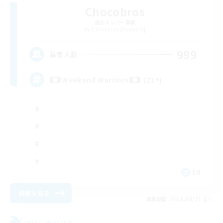
Chocobros
追加メンバー募集
Cuchulainn [Dynamis]
999
募集人数
Weekend Warriors (21+)
EN
詳細を見る
募集期間: 2026/08/21 まで
フリーカンパニー