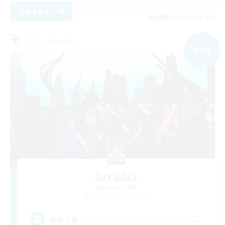
詳細を見る
募集期間: 2026/09/03 まで
フリーカンパニー
NEW
Arcadia
追加メンバー募集
Cuchulainn [Dynamis]
--
募集人数