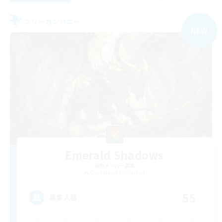
フリーカンパニー
NEW
Emerald Shadows
追加メンバー募集
Cuchulainn [Dynamis]
55
募集人数