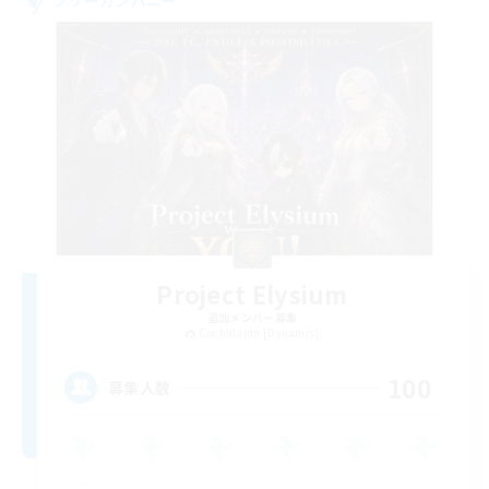
Project Elysium
追加メンバー募集
Cuchulainn [Dynamis]
100
募集人数