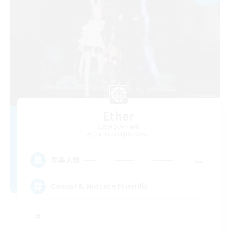
Ether
追加メンバー募集
Cuchulainn [Dynamis]
--
募集人数
Casual & Midcore Friendly