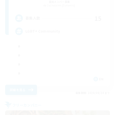
追加メンバー募集
Cuchulainn [Dynamis]
15
募集人数
LGBT+ Community
EN
詳細を見る
募集期間: 2026/08/24 まで
フリーカンパニー