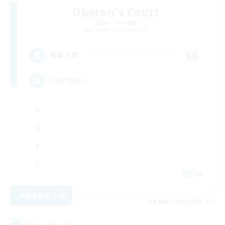
Oberon's Court
追加メンバー募集
Cuchulainn [Dynamis]
30
募集人数
LGBTQIA+
EN
詳細を見る
募集期間: 2026/09/06 まで