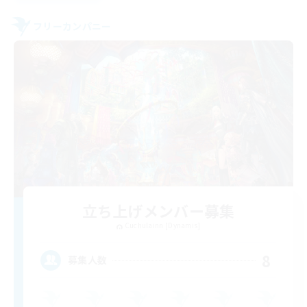
フリーカンパニー
立ち上げメンバー募集
Cuchulainn [Dynamis]
8
募集人数