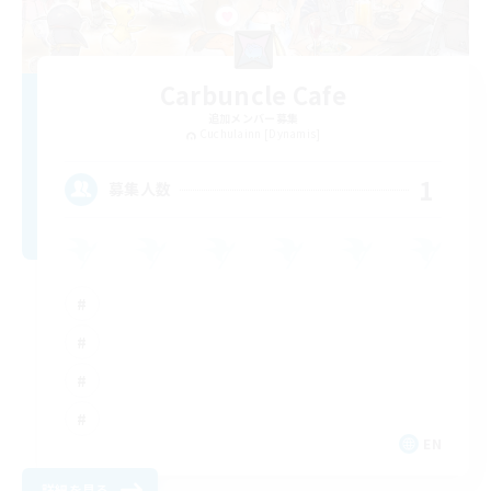
Carbuncle Cafe
追加メンバー募集
Cuchulainn [Dynamis]
1
募集人数
EN
詳細を見る