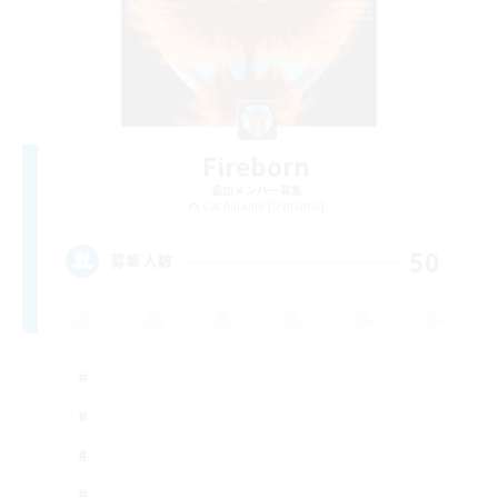
Fireborn
追加メンバー募集
Cuchulainn [Dynamis]
50
募集人数