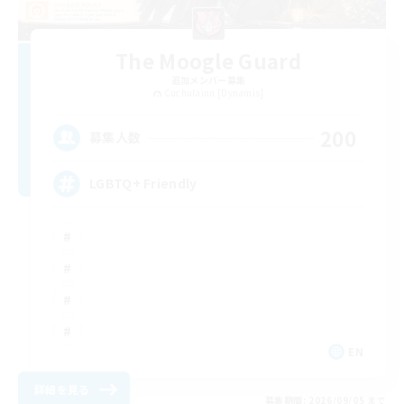
The Moogle Guard
追加メンバー募集
Cuchulainn [Dynamis]
200
募集人数
LGBTQ+ Friendly
EN
詳細を見る
募集期間: 2026/09/05 まで