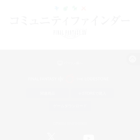
パソコン版へ
関連商品
e-STOREで購入
ゲームダウンロード
Official Information