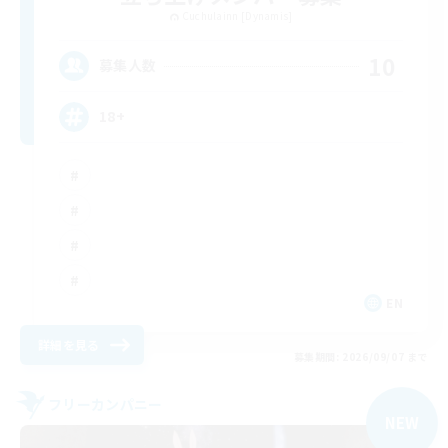
Cuchulainn [Dynamis]
10
募集人数
18+
EN
詳細を見る
募集期間: 2026/09/07 まで
フリーカンパニー
NEW