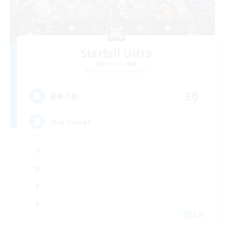
Starfall Ultra
追加メンバー募集
Cuchulainn [Dynamis]
50
募集人数
Star Power
EN