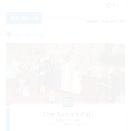
EN
詳細を見る
募集期間: 2026/08/31 まで
フリーカンパニー
The Siren's Call
追加メンバー募集
Cuchulainn [Dynamis]