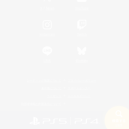
/
X
News
YouTube
Instagram
Twitch
LINE
Bluesky
レーティング制度について
プライバシーポリシー
著作権について
サポートセンター
ライセンス
ルール＆ポリシー
利用者情報の外部送信について
検索する
19件