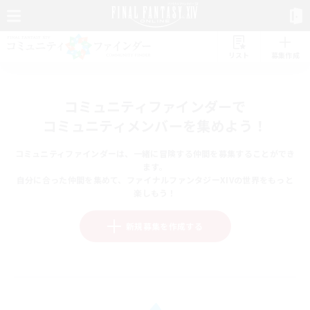
リスト
募集作成
コミュニティファインダーで
コミュニティメンバーを集めよう！
コミュニティファインダーは、一緒に冒険する仲間を募集することができ
ます。
自分に合った仲間を集めて、ファイナルファンタジーXIVの世界をもっと
楽しもう！
新規募集を作成する