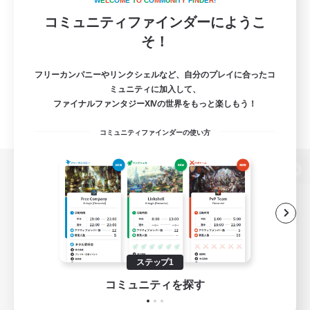
W
E
L
C
O
M
E
T
O
C
O
M
M
U
N
I
T
Y
F
I
N
D
E
R
!
コミュニティファインダーにようこ
そ！
フリーカンパニーやリンクシェルなど、自分のプレイに合ったコ
ミュニティに加入して、
ファイナルファンタジーXIVの世界をもっと楽しもう！
コミュニティファインダーの使い方
パソコン版へ
関連商品
e-STOREで購入
ステップ1
ゲームダウンロード
コミュニティを探す