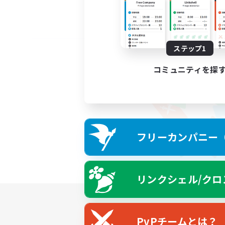
ステップ1
コミュニティを探
フリーカンパニー（F
リンクシェル/クロ
PvPチームとは？