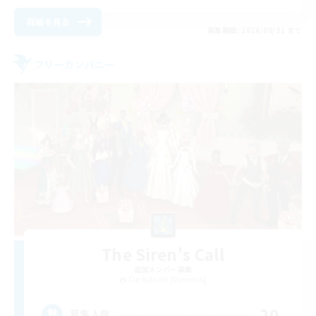
詳細を見る
募集期間: 2026/08/31 まで
フリーカンパニー
The Siren's Call
追加メンバー募集
Cuchulainn [Dynamis]
20
募集人数