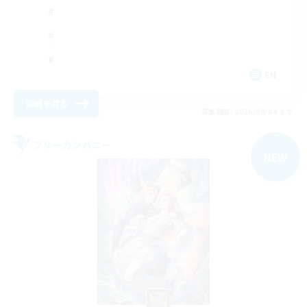
EN
詳細を見る
募集期間: 2026/09/04 まで
フリーカンパニー
NEW