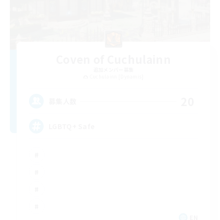
Coven of Cuchulainn
追加メンバー募集
Cuchulainn [Dynamis]
20
募集人数
LGBTQ+ Safe
EN