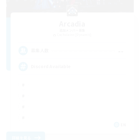
Arcadia
追加メンバー募集
Cuchulainn [Dynamis]
--
募集人数
Discord Available
EN
詳細を見る