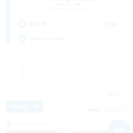
追加メンバー募集
Cuchulainn [Dynamis]
200
募集人数
LGBTQ+ Friendly
EN
詳細を見る
募集期間: 2026/09/05 まで
フリーカンパニー
NEW