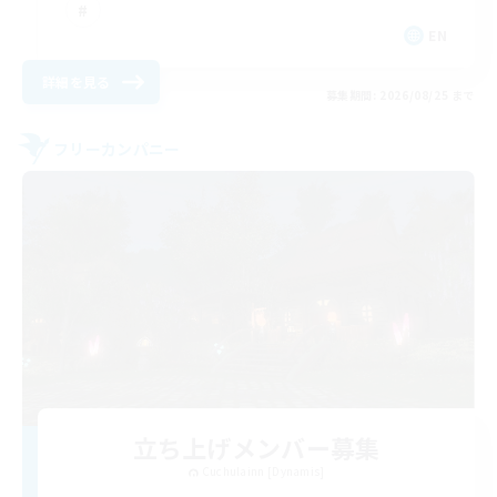
EN
詳細を見る
募集期間: 2026/08/25 まで
フリーカンパニー
立ち上げメンバー募集
Cuchulainn [Dynamis]