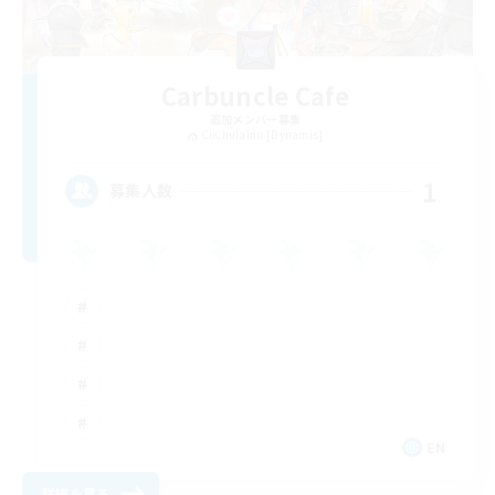
Carbuncle Cafe
追加メンバー募集
Cuchulainn [Dynamis]
1
募集人数
EN
詳細を見る