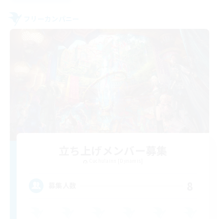
フリーカンパニー
立ち上げメンバー募集
Cuchulainn [Dynamis]
8
募集人数