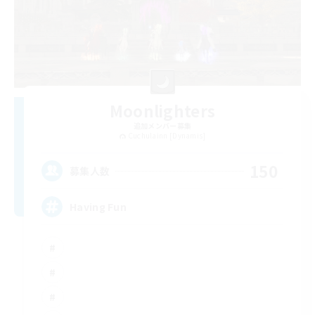
Moonlighters
追加メンバー募集
Cuchulainn [Dynamis]
150
募集人数
Having Fun