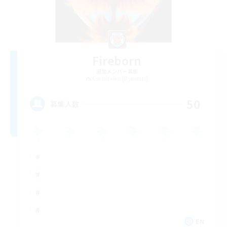
Fireborn
追加メンバー募集
Cuchulainn [Dynamis]
50
募集人数
EN