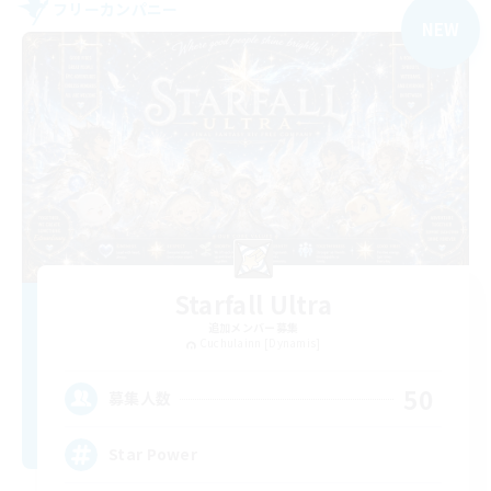
フリーカンパニー
NEW
Starfall Ultra
追加メンバー募集
Cuchulainn [Dynamis]
50
募集人数
Star Power