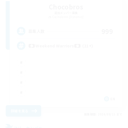
Chocobros
追加メンバー募集
Cuchulainn [Dynamis]
999
募集人数
Weekend Warriors (21+)
EN
詳細を見る
募集期間: 2026/08/21 まで
フリーカンパニー