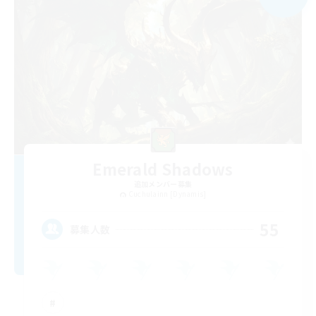
Emerald Shadows
追加メンバー募集
Cuchulainn [Dynamis]
55
募集人数