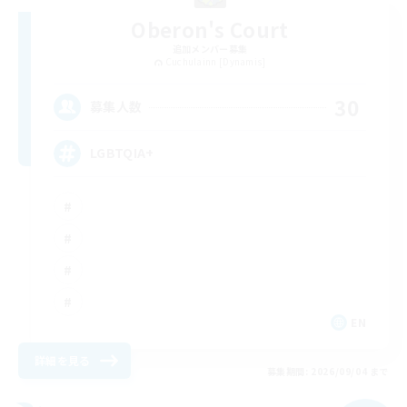
Oberon's Court
追加メンバー募集
Cuchulainn [Dynamis]
30
募集人数
LGBTQIA+
EN
詳細を見る
募集期間: 2026/09/04 まで