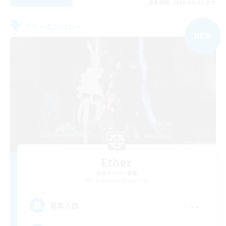
募集期間: 2026/08/31 まで
フリーカンパニー
NEW
Ether
追加メンバー募集
Cuchulainn [Dynamis]
--
募集人数