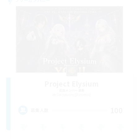
Project Elysium
追加メンバー募集
Cuchulainn [Dynamis]
100
募集人数