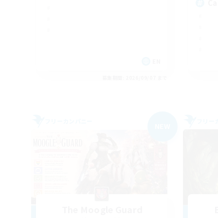
Ca
EN
募集期間: 2026/09/07 まで
フリーカンパニー
フリー
NEW
The Moogle Guard