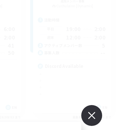
追加メンバー募集
s]
Cuchulainn [Dynamis]
活動時間
6:00
19:00
2:00
平日
2:00
12:00
2:00
週末
41
5
アクティブメンバー数
50
--
募集人数
Discord Available
EN
EN
26/09/03 まで
募集期間: 2026/08/31 まで