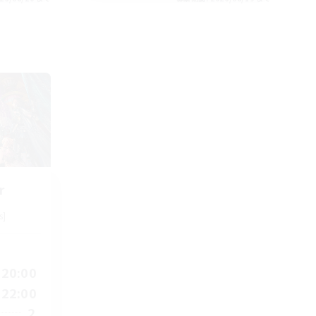
r
s]
20:00
22:00
2