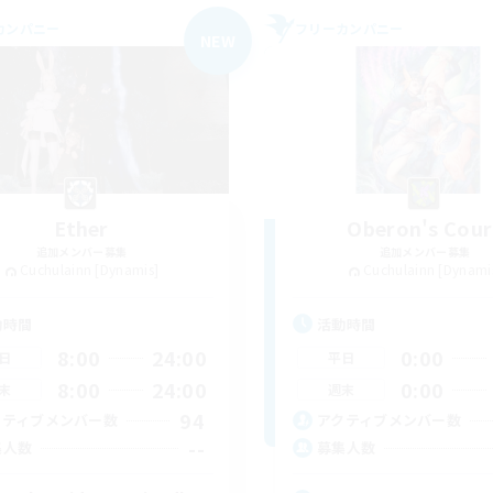
カンパニー
フリーカンパニー
NEW
Ether
Oberon's Cour
追加メンバー募集
追加メンバー募集
Cuchulainn [Dynamis]
Cuchulainn [Dynami
動時間
活動時間
8:00
24:00
0:00
日
平日
8:00
24:00
0:00
末
週末
94
クティブメンバー数
アクティブメンバー数
--
集人数
募集人数