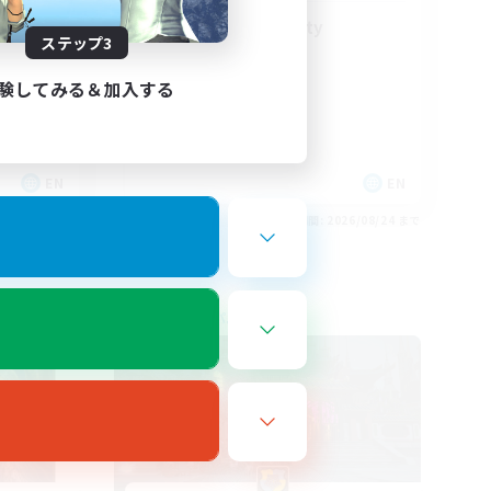
LGBT+ Community
ステップ3
験してみる＆加入する
EN
EN
26/08/25 まで
募集期間: 2026/08/24 まで
フリーカンパニー