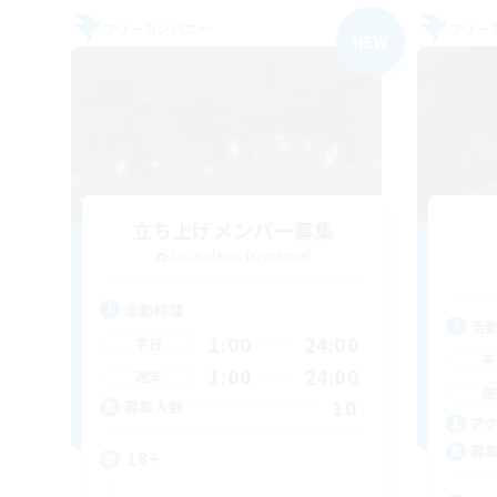
フリーカンパニー
フリー
NEW
立ち上げメンバー募集
Cuchulainn [Dynamis]
活動時間
活
1:00
24:00
平日
平
1:00
24:00
週末
週
10
募集人数
ア
募
18+