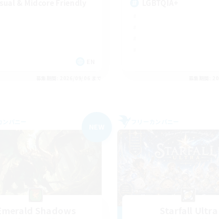
sual & Midcore Friendly
LGBTQIA+
EN
募集期間: 2026/09/06 まで
募集期間: 20
カンパニー
フリーカンパニー
NEW
Emerald Shadows
Starfall Ultra