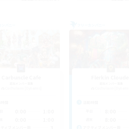
カンパニー
フリーカンパニー
Carbuncle Cafe
Flerkin Cloude
追加メンバー募集
追加メンバー募集
Cuchulainn [Dynamis]
Cuchulainn [Dynami
動時間
活動時間
0:00
1:00
8:00
日
平日
0:00
1:00
8:00
末
週末
3
クティブメンバー数
アクティブメンバー数