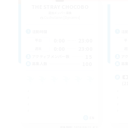
THE STRAY CHOCOBO
追加メンバー募集
Cuchulainn [Dynamis]
活動時間
活
0:00
23:00
平日
平
0:00
23:00
週末
週
15
アクティブメンバー数
ア
100
募集人数
募

(2
EN
募集期間: 2026/08/21 まで