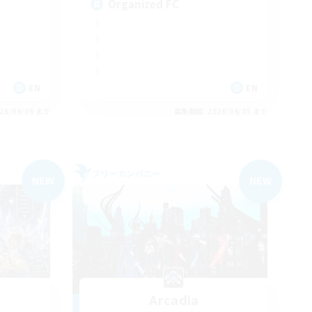
Organized FC
EN
EN
26/09/06 まで
募集期間: 2026/09/05 まで
フリーカンパニー
NEW
NEW
Arcadia