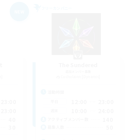
フリーカンパニー
NEW
t
The Sundered
追加メンバー募集
s]
Cuchulainn [Dynamis]
活動時間
23:00
12:00
23:00
平日
23:00
10:00
24:00
週末
40
140
アクティブメンバー数
30
50
募集人数