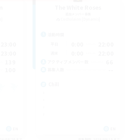
m
The White Roses
追加メンバー募集
s]
Cuchulainn [Dynamis]
活動時間
23:00
0:00
22:00
平日
23:00
0:00
22:00
週末
139
66
アクティブメンバー数
100
--
募集人数
Chill
EN
EN
26/08/20 まで
募集期間: 2026/08/19 まで