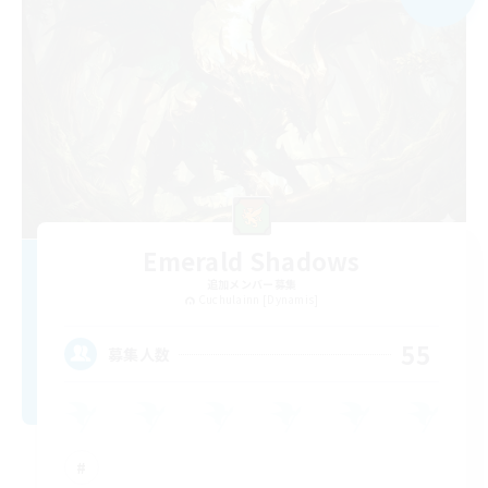
Emerald Shadows
追加メンバー募集
Cuchulainn [Dynamis]
55
募集人数