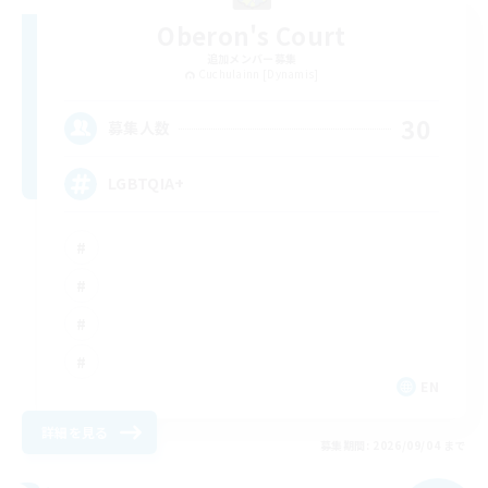
Oberon's Court
追加メンバー募集
Cuchulainn [Dynamis]
30
募集人数
LGBTQIA+
EN
詳細を見る
募集期間: 2026/09/04 まで