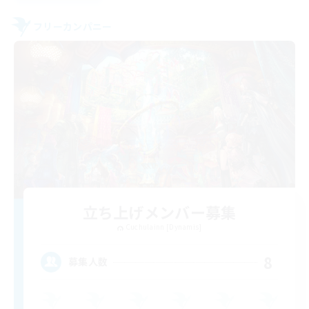
フリーカンパニー
立ち上げメンバー募集
Cuchulainn [Dynamis]
8
募集人数