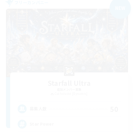
フリーカンパニー
NEW
Starfall Ultra
追加メンバー募集
Cuchulainn [Dynamis]
50
募集人数
Star Power