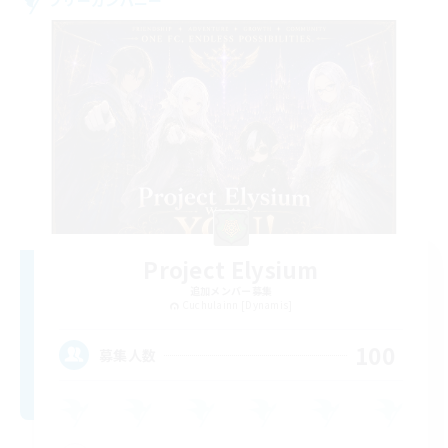
Project Elysium
追加メンバー募集
Cuchulainn [Dynamis]
100
募集人数