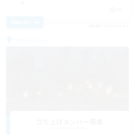
EN
詳細を見る
募集期間: 2026/08/25 まで
フリーカンパニー
立ち上げメンバー募集
Cuchulainn [Dynamis]