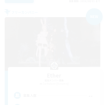
募集期間: 2026/08/31 まで
フリーカンパニー
NEW
Ether
追加メンバー募集
Cuchulainn [Dynamis]
--
募集人数