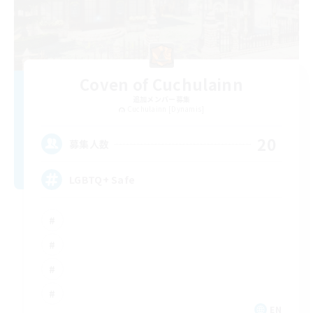
Coven of Cuchulainn
追加メンバー募集
Cuchulainn [Dynamis]
20
募集人数
LGBTQ+ Safe
EN