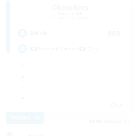
Chocobros
追加メンバー募集
Cuchulainn [Dynamis]
999
募集人数
Weekend Warriors (21+)
EN
詳細を見る
募集期間: 2026/08/21 まで
フリーカンパニー