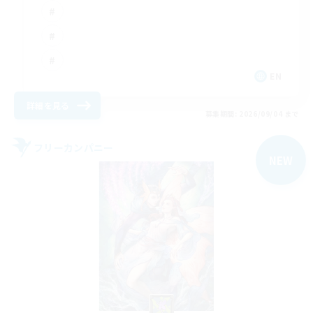
EN
詳細を見る
募集期間: 2026/09/04 まで
フリーカンパニー
NEW