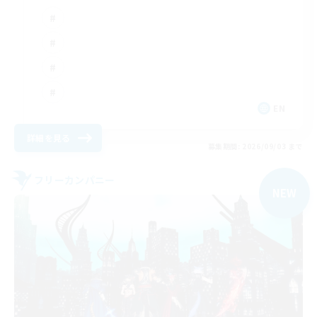
EN
詳細を見る
募集期間: 2026/09/03 まで
フリーカンパニー
NEW