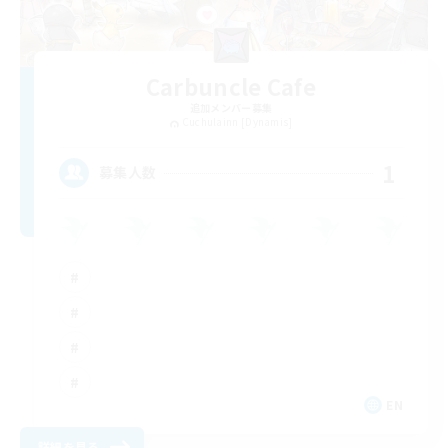
Carbuncle Cafe
追加メンバー募集
Cuchulainn [Dynamis]
1
募集人数
EN
詳細を見る