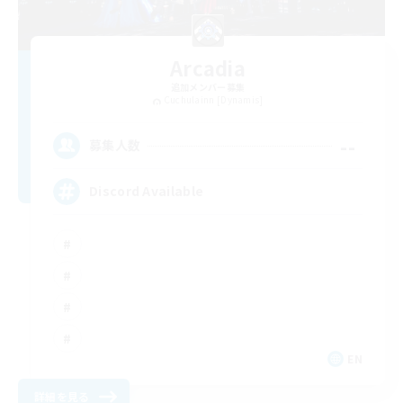
Arcadia
追加メンバー募集
Cuchulainn [Dynamis]
--
募集人数
Discord Available
EN
詳細を見る