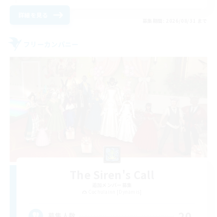
詳細を見る
募集期間: 2026/08/31 まで
フリーカンパニー
The Siren's Call
追加メンバー募集
Cuchulainn [Dynamis]
20
募集人数