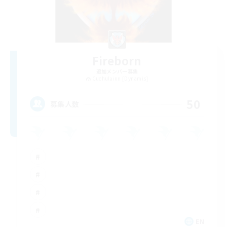
Fireborn
追加メンバー募集
Cuchulainn [Dynamis]
50
募集人数
EN