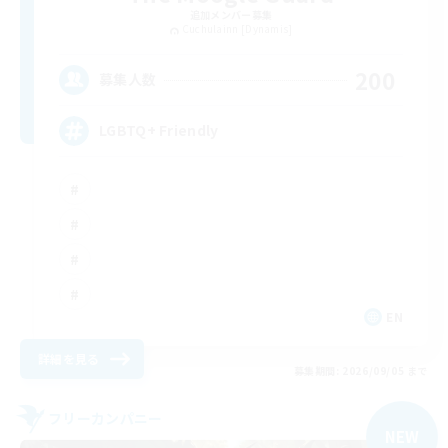
追加メンバー募集
Cuchulainn [Dynamis]
200
募集人数
LGBTQ+ Friendly
EN
詳細を見る
募集期間: 2026/09/05 まで
フリーカンパニー
NEW