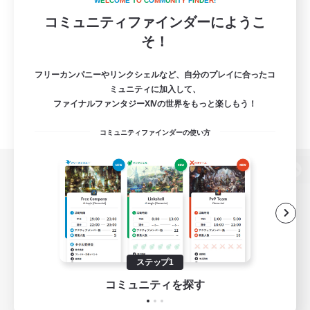
W
E
L
C
O
M
E
T
O
C
O
M
M
U
N
I
T
Y
F
I
N
D
E
R
!
コミュニティファインダーにようこ
そ！
フリーカンパニーやリンクシェルなど、自分のプレイに合ったコ
ミュニティに加入して、
ファイナルファンタジーXIVの世界をもっと楽しもう！
コミュニティファインダーの使い方
パソコン版へ
関連商品
e-STOREで購入
ステップ1
ゲームダウンロード
コミュニティを探す