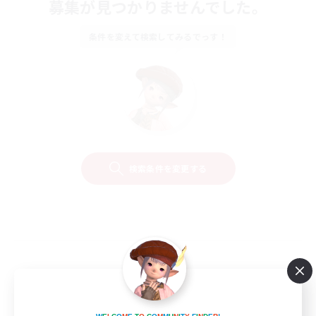
募集が見つかりませんでした。
条件を変えて検索してみるでっす！
検索条件を変更する