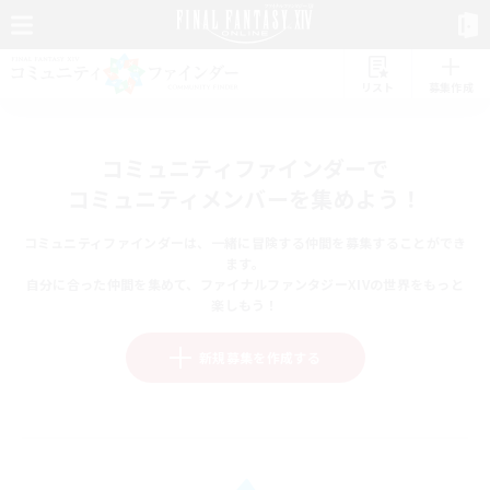
リスト
募集作成
コミュニティファインダーで
コミュニティメンバーを集めよう！
コミュニティファインダーは、一緒に冒険する仲間を募集することができ
ます。
自分に合った仲間を集めて、ファイナルファンタジーXIVの世界をもっと
楽しもう！
新規募集を作成する