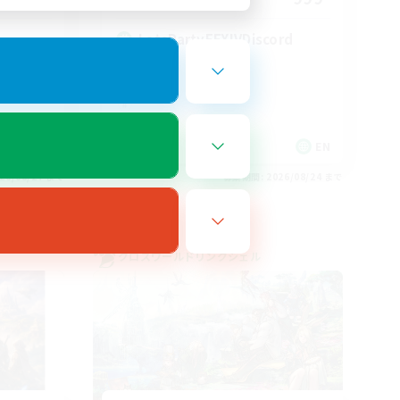
LetsPartyFFXIVDiscord
EN
EN
26/08/27 まで
募集期間: 2026/08/24 まで
クロスワールドリンクシェル