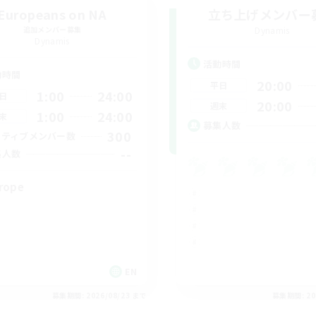
Europeans on NA
立ち上げメンバー
追加メンバー募集
Dynamis
Dynamis
活動時間
動時間
20:00
平日
1:00
24:00
日
20:00
週末
1:00
24:00
末
募集人数
300
クティブメンバー数
--
集人数
rope
EN
募集期間: 2026/08/23 まで
募集期間: 20