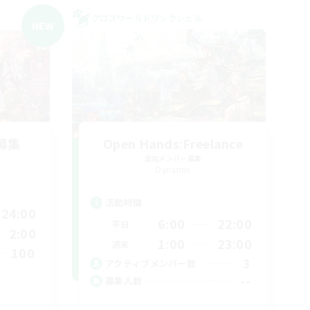
クロスワールドリンクシェル
NEW
募集
Open Hands:Freelance
追加メンバー募集
Dynamis
活動時間
24:00
6:00
22:00
平日
2:00
1:00
23:00
週末
100
3
アクティブメンバー数
--
募集人数