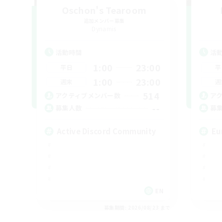
Oschon's Tearoom
追加メンバー募集
Dynamis
活動時間
活
1:00
23:00
平日
平
1:00
23:00
週末
週
514
アクティブメンバー数
ア
--
募集人数
募
Active Discord Community
Eu
EN
募集期間: 2026/08/23 まで