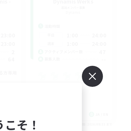
is -
Dynamis Werks
追加メンバー募集
Dynamis
活動時間
23:00
1:00
24:00
平日
23:00
1:00
24:00
週末
2
47
アクティブメンバー数
64
--
募集人数
る方専用
JA
JA / EN
うこそ！
26/09/01 まで
募集期間: 2026/08/31 まで