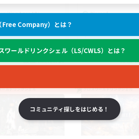
cruiting Ages 18+
Discord
ree Company）とは？
スワールドリンクシェル（LS/CWLS）とは？
EN
募集期間: 2026/08/28 まで
募集期間: 20
ワールドリンクシェル
クロスワールドリンクシェル
コミュニティ探しをはじめる！