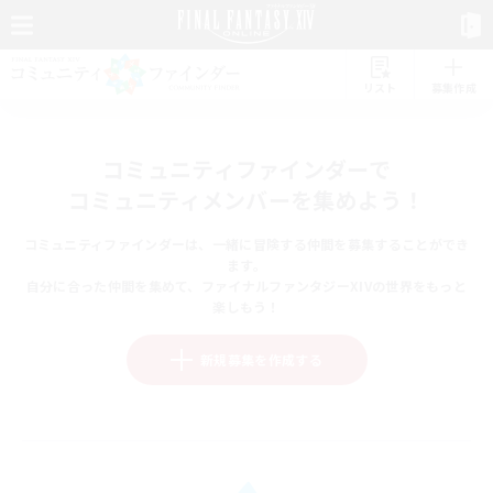
リスト
募集作成
コミュニティファインダーで
コミュニティメンバーを集めよう！
コミュニティファインダーは、一緒に冒険する仲間を募集することができ
ます。
自分に合った仲間を集めて、ファイナルファンタジーXIVの世界をもっと
楽しもう！
新規募集を作成する