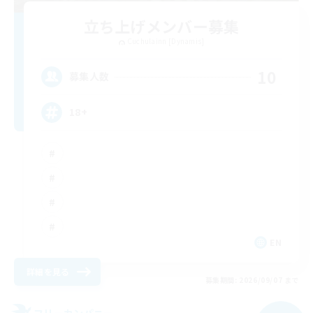
立ち上げメンバー募集
Cuchulainn [Dynamis]
10
募集人数
18+
EN
詳細を見る
募集期間: 2026/09/07 まで