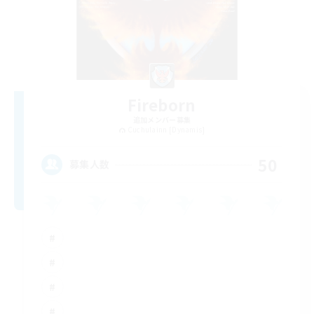
Fireborn
追加メンバー募集
Cuchulainn [Dynamis]
50
募集人数