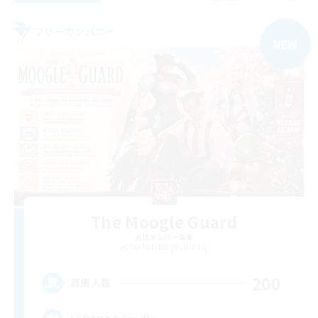
フリーカンパニー
NEW
The Moogle Guard
追加メンバー募集
Cuchulainn [Dynamis]
200
募集人数