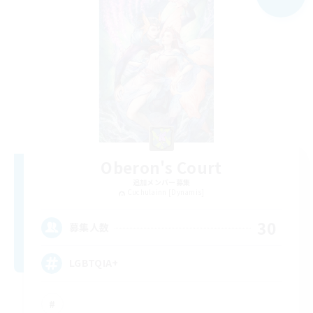
Oberon's Court
追加メンバー募集
Cuchulainn [Dynamis]
30
募集人数
LGBTQIA+