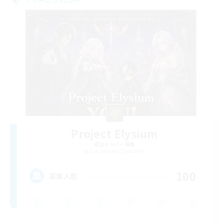
Project Elysium
追加メンバー募集
Cuchulainn [Dynamis]
100
募集人数