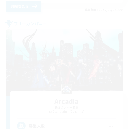
詳細を見る
募集期間: 2026/09/04 まで
フリーカンパニー
Arcadia
追加メンバー募集
Cuchulainn [Dynamis]
--
募集人数