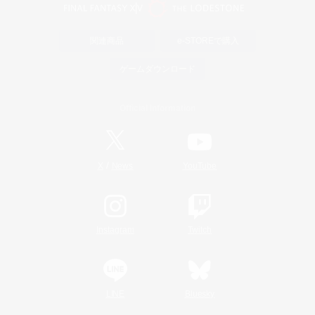
関連商品
e-STOREで購入
ゲームダウンロード
Official Information
/
X
News
YouTube
Instagram
Twitch
LINE
Bluesky