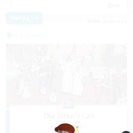
EN
詳細を見る
募集期間: 2026/08/31 まで
フリーカンパニー
The Siren's Call
追加メンバー募集
Cuchulainn [Dynamis]