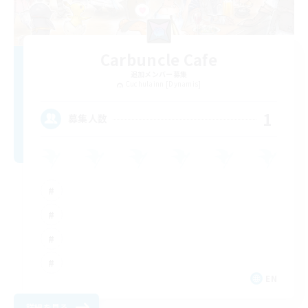
Carbuncle Cafe
追加メンバー募集
Cuchulainn [Dynamis]
1
募集人数
EN
詳細を見る