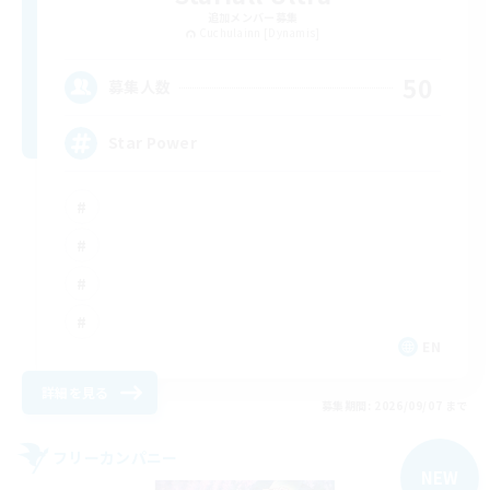
追加メンバー募集
Cuchulainn [Dynamis]
50
募集人数
Star Power
EN
詳細を見る
募集期間: 2026/09/07 まで
フリーカンパニー
NEW