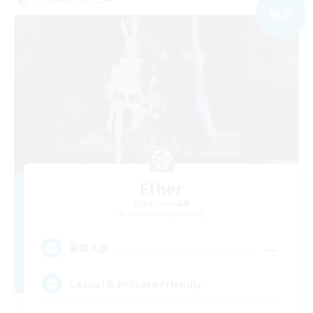
フリーカンパニー
NEW
Ether
追加メンバー募集
Cuchulainn [Dynamis]
--
募集人数
Casual & Midcore Friendly