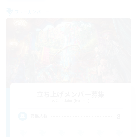
フリーカンパニー
立ち上げメンバー募集
Cuchulainn [Dynamis]
8
募集人数