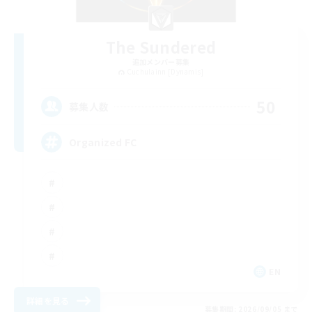
The Sundered
追加メンバー募集
Cuchulainn [Dynamis]
50
募集人数
Organized FC
EN
詳細を見る
募集期間: 2026/09/05 まで