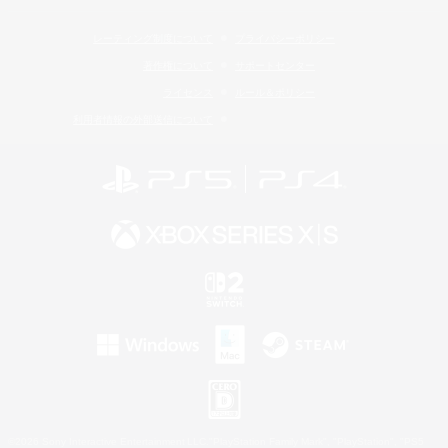
レーティング制度について
プライバシーポリシー
著作権について
サポートセンター
ライセンス
ルール＆ポリシー
利用者情報の外部送信について
©2026 Sony Interactive Entertainment LLC."PlayStation Family Mark", "PlayStation", "PS5