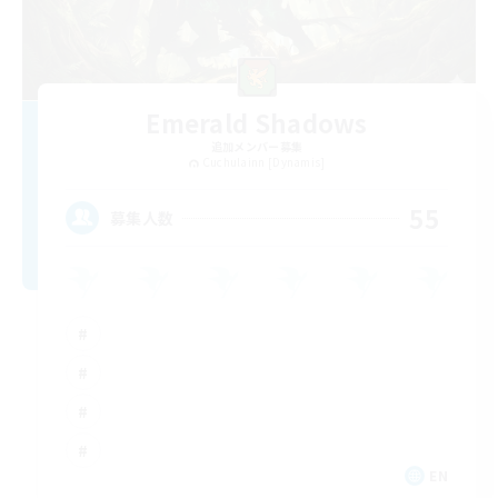
Emerald Shadows
追加メンバー募集
Cuchulainn [Dynamis]
55
募集人数
EN