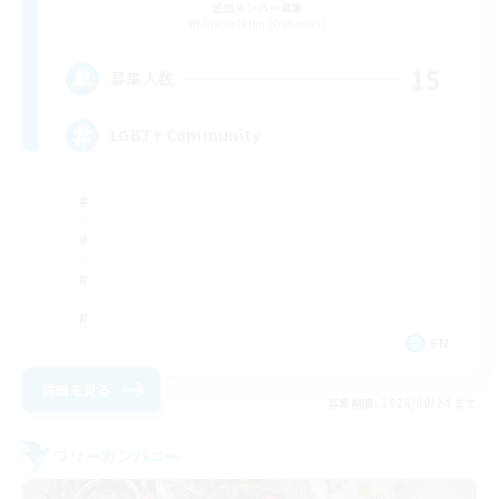
追加メンバー募集
Cuchulainn [Dynamis]
15
募集人数
LGBT+ Community
EN
詳細を見る
募集期間: 2026/08/24 まで
フリーカンパニー