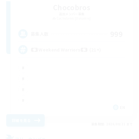
Chocobros
追加メンバー募集
Cuchulainn [Dynamis]
999
募集人数
Weekend Warriors (21+)
EN
詳細を見る
募集期間: 2026/08/21 まで
フリーカンパニー