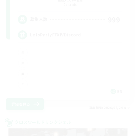
追加メンバー募集
Dynamis
999
募集人数
LetsPartyFFXIVDiscord
EN
詳細を見る
募集期間: 2026/08/24 まで
クロスワールドリンクシェル