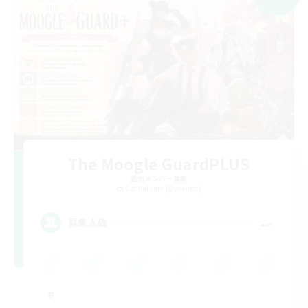
The Moogle GuardPLUS
追加メンバー募集
Cuchulainn [Dynamis]
--
募集人数