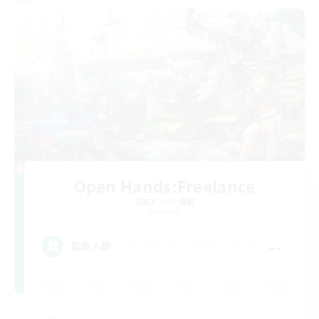
Open Hands:Freelance
追加メンバー募集
Dynamis
--
募集人数