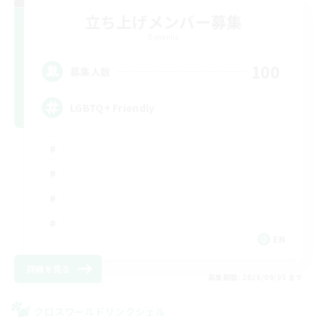
立ち上げメンバー募集
Dynamis
100
募集人数
LGBTQ+ Friendly
EN
詳細を見る
募集期間: 2026/09/05 まで
クロスワールドリンクシェル