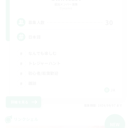
追加メンバー募集
Dynamis
30
募集人数
日本語
なんでも楽しむ
トレジャーハント
初心者/若葉歓迎
雑談
JA
詳細を見る
募集期間: 2026/09/07 まで
リンクシェル
NEW