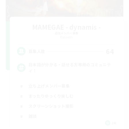
MAMEGAE - dynamis -
追加メンバー募集
Dynamis
64
募集人数
日本語が分かる・話せる方専用のコミュニテ
ィ！
立ち上げメンバー募集
まったりゆっくり楽しむ
スクリーンショット撮影
雑談
JA