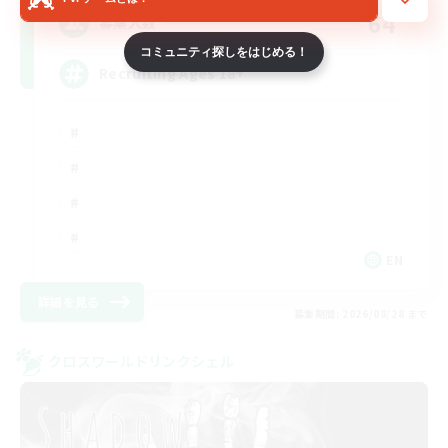
64
募集人数
コミュニティ探しをはじめる！
Recruiting Ages 18+
EN
詳細を見る
募集期間: 2026/08/28 まで
クロスワールドリンクシェル