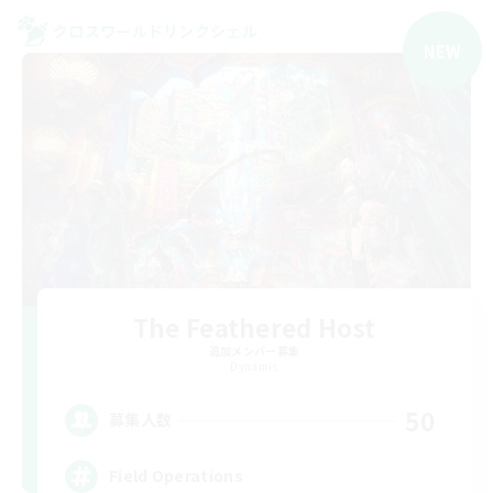
クロスワールドリンクシェル
NEW
The Feathered Host
追加メンバー募集
Dynamis
50
募集人数
Field Operations