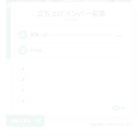
立ち上げメンバー募集
Dynamis
--
募集人数
FFBR
EN
詳細を見る
募集期間: 2026/08/18 まで