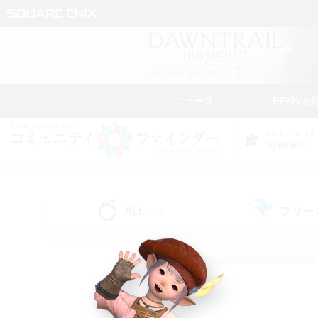
ニュース
FFXIVを
DATA CENTER
Dynamis
ALL
フリー
(35)