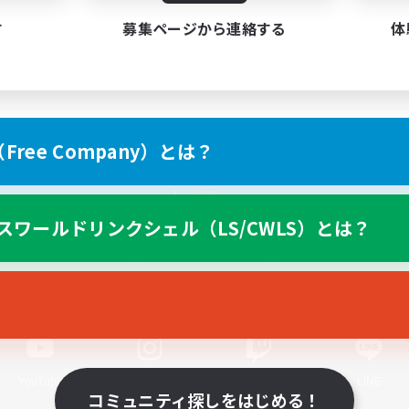
す
募集ページから連絡する
体
ree Company）とは？
スマートフォン版へ
スワールドリンクシェル（LS/CWLS）とは？
関連商品
e-STOREで購入
ゲームダウンロード
Official Information
YouTube
Instagram
Twitch
LINE
コミュニティ探しをはじめる！