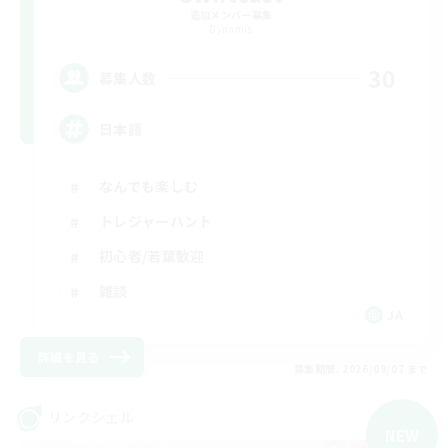
追加メンバー募集
Dynamis
30
募集人数
日本語
なんでも楽しむ
トレジャーハント
初心者/若葉歓迎
雑談
JA
詳細を見る
募集期間: 2026/09/07 まで
リンクシェル
NEW