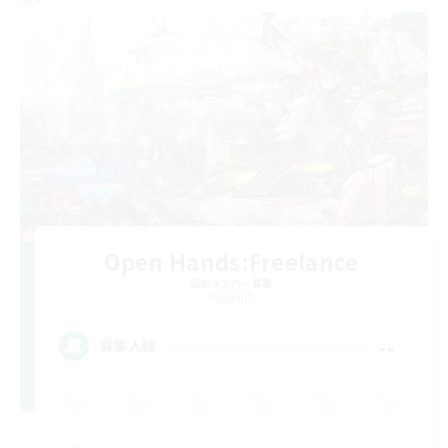
Open Hands:Freelance
追加メンバー募集
Dynamis
--
募集人数