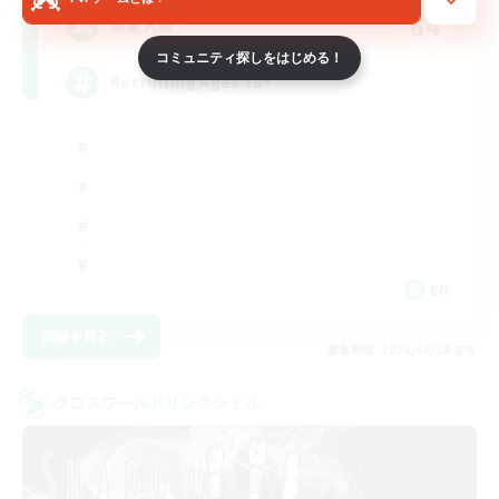
64
募集人数
コミュニティ探しをはじめる！
Recruiting Ages 18+
EN
詳細を見る
募集期間: 2026/08/28 まで
クロスワールドリンクシェル