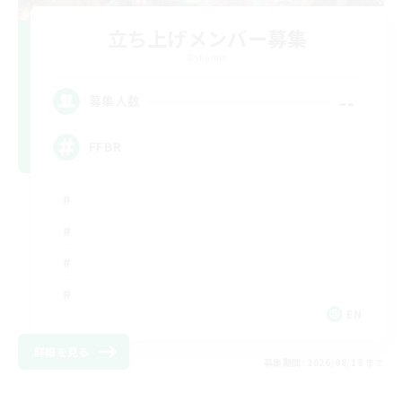
立ち上げメンバー募集
Dynamis
--
募集人数
FFBR
EN
詳細を見る
募集期間: 2026/08/18 まで