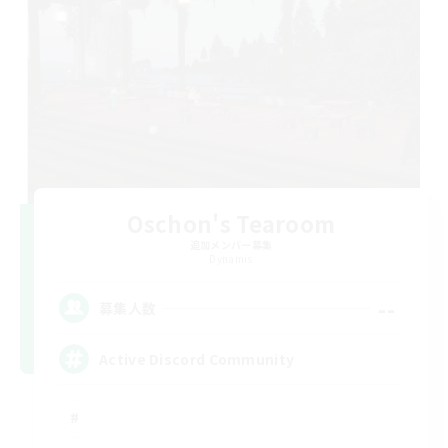
Oschon's Tearoom
追加メンバー募集
Dynamis
--
募集人数
Active Discord Community