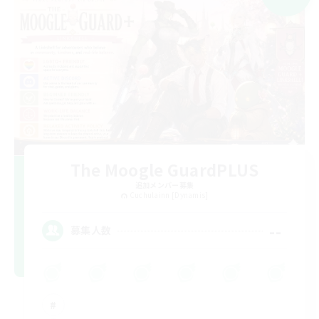
The Moogle GuardPLUS
追加メンバー募集
Cuchulainn [Dynamis]
--
募集人数