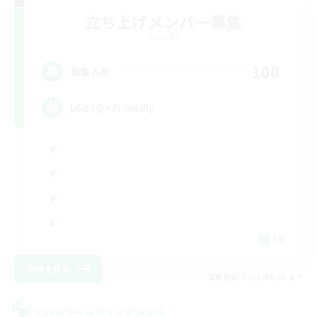
立ち上げメンバー募集
Dynamis
100
募集人数
LGBTQ+ Friendly
EN
詳細を見る
募集期間: 2026/09/05 まで
クロスワールドリンクシェル