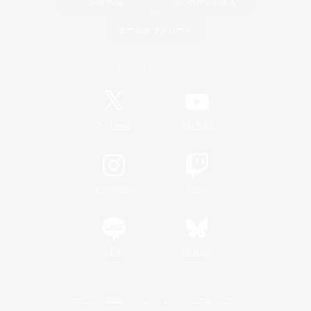
関連商品
e-STOREで購入
ゲームダウンロード
Official Information
/
X
News
YouTube
Instagram
Twitch
LINE
Bluesky
レーティング制度について
プライバシーポリシー