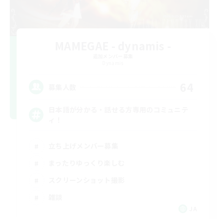
MAMEGAE - dynamis -
追加メンバー募集
Dynamis
64
募集人数
日本語が分かる・話せる方専用のコミュニテ
ィ！
立ち上げメンバー募集
まったりゆっくり楽しむ
スクリーンショット撮影
雑談
JA