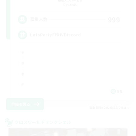
追加メンバー募集
Dynamis
999
募集人数
LetsPartyFFXIVDiscord
EN
詳細を見る
募集期間: 2026/08/24 まで
クロスワールドリンクシェル