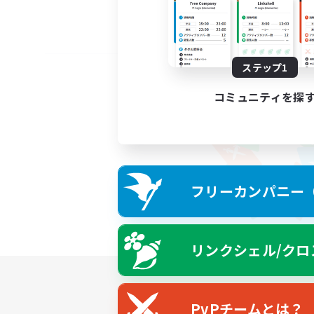
ステップ1
コミュニティを探
フリーカンパニー（F
リンクシェル/クロ
PvPチームとは？