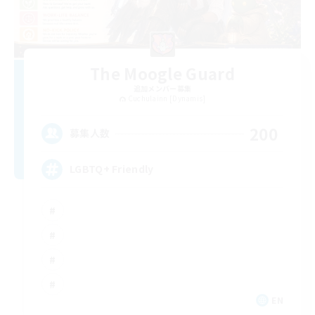
The Moogle Guard
追加メンバー募集
Cuchulainn [Dynamis]
200
募集人数
LGBTQ+ Friendly
EN