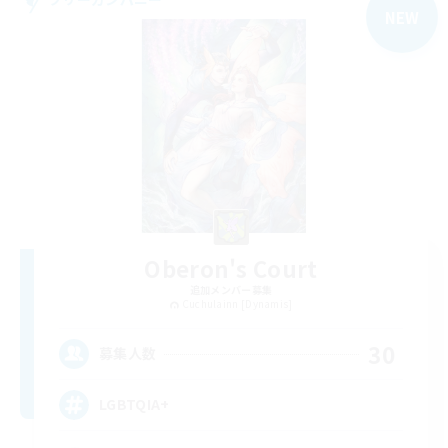
NEW
Oberon's Court
追加メンバー募集
Cuchulainn [Dynamis]
30
募集人数
LGBTQIA+