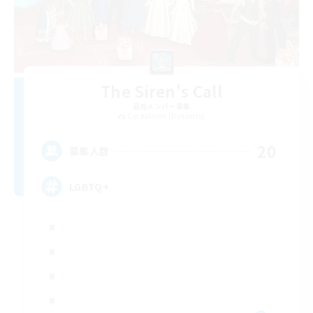
The Siren's Call
追加メンバー募集
Cuchulainn [Dynamis]
20
募集人数
LGBTQ+