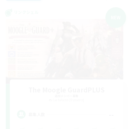
リンクシェル
NEW
The Moogle GuardPLUS
追加メンバー募集
Cuchulainn [Dynamis]
--
募集人数