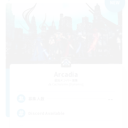
NEW
Arcadia
追加メンバー募集
Cuchulainn [Dynamis]
--
募集人数
Discord Available