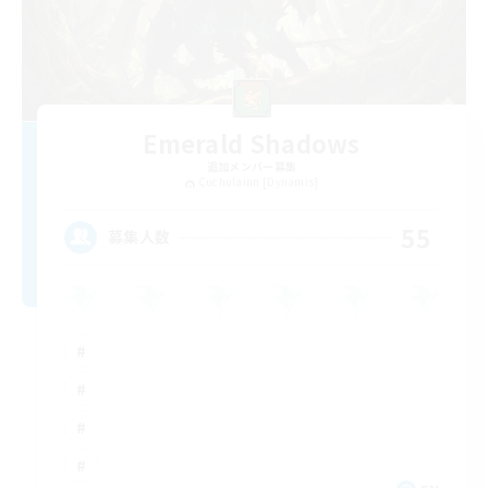
Emerald Shadows
追加メンバー募集
Cuchulainn [Dynamis]
55
募集人数