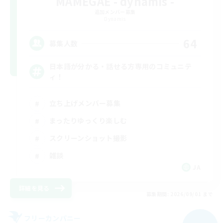
MAMEGAE - dynamis -
追加メンバー募集
Dynamis
64
募集人数
日本語が分かる・話せる方専用のコミュニテ
ィ！
立ち上げメンバー募集
まったりゆっくり楽しむ
スクリーンショット撮影
雑談
JA
詳細を見る
募集期間: 2026/09/01 まで
フリーカンパニー