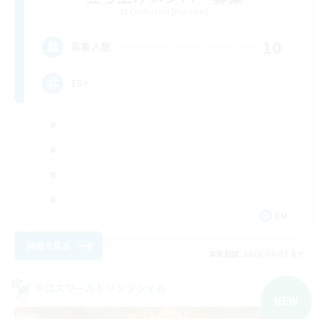
Cuchulainn [Dynamis]
10
募集人数
18+
EN
詳細を見る
募集期間: 2026/09/07 まで
クロスワールドリンクシェル
NEW