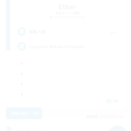
Ether
追加メンバー募集
Cuchulainn [Dynamis]
--
募集人数
Casual & Midcore Friendly
EN
詳細を見る
募集期間: 2026/09/06 まで
フリーカンパニー