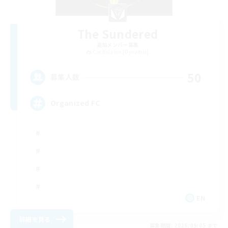
The Sundered
追加メンバー募集
Cuchulainn [Dynamis]
50
募集人数
Organized FC
EN
詳細を見る
募集期間: 2026/09/05 まで