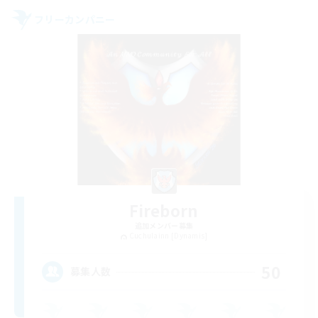
フリーカンパニー
Fireborn
追加メンバー募集
Cuchulainn [Dynamis]
50
募集人数