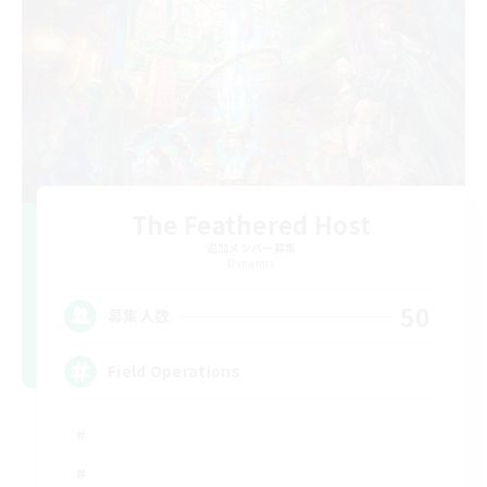
The Feathered Host
追加メンバー募集
Dynamis
50
募集人数
Field Operations