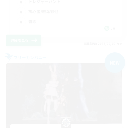
トレジャーハント
初心者/若葉歓迎
雑談
JA
詳細を見る
募集期間: 2026/09/07 まで
フリーカンパニー
NEW