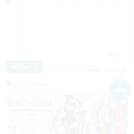
EN
詳細を見る
募集期間: 2026/09/05 まで
フリーカンパニー
NEW