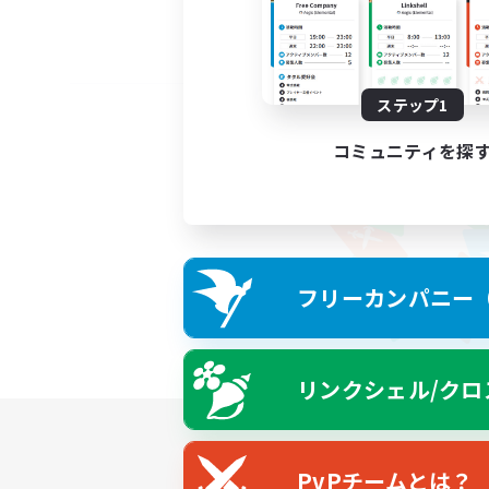
ステップ1
コミュニティを探
フリーカンパニー（F
リンクシェル/クロ
PvPチームとは？