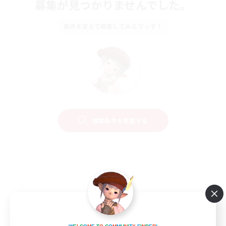
募集が見つかりませんでした。
条件を変えて検索してみるでっす！
検索条件を変更する