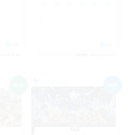
EN
EN
26/09/05 まで
募集期間: 2026/09/04 まで
フリーカンパニー
NEW
NEW