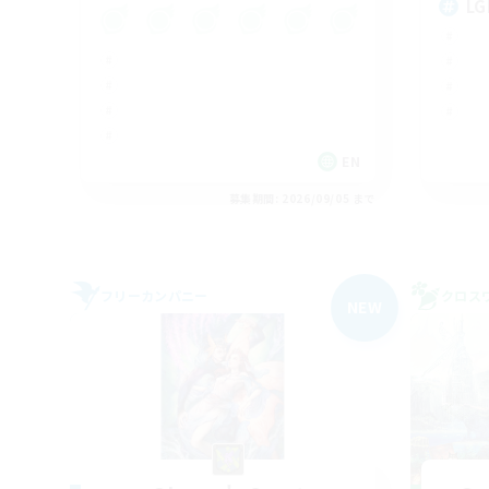
LG
EN
募集期間: 2026/09/05 まで
フリーカンパニー
クロス
NEW