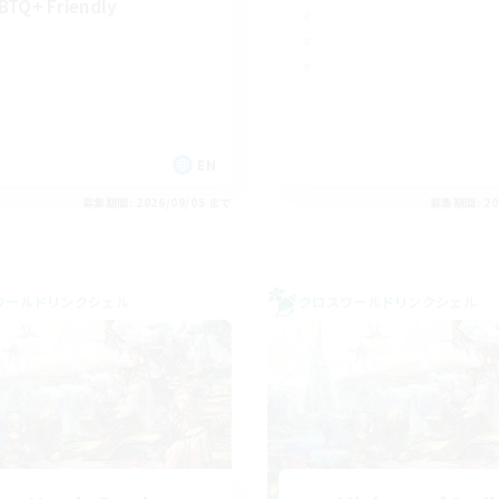
BTQ+ Friendly
EN
募集期間: 2026/09/05 まで
募集期間: 20
ワールドリンクシェル
クロスワールドリンクシェル