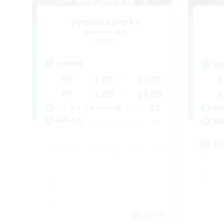
Dynamis Werks
追加メンバー募集
Dynamis
活動時間
活
1:00
24:00
平日
平
1:00
24:00
週末
週
47
アクティブメンバー数
ア
--
募集人数
募
Ca
JA / EN