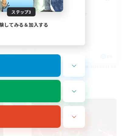
ステップ3
る方専用
Discord Available
験してみる＆加入する
JA
EN
26/09/01 まで
募集期間: 2026/08/31 まで
クロスワールドリンクシェル
NEW