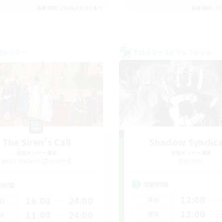
募集期間: 2026/08/31 まで
募集期間: 20
カンパニー
クロスワールドリンクシェル
The Siren's Call
Shadow Syndic
追加メンバー募集
追加メンバー募集
Cuchulainn [Dynamis]
Dynamis
活動時間
動時間
12:00
16:00
24:00
平日
日
12:00
11:00
24:00
週末
末