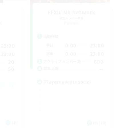
FFXIV NA Network
追加メンバー募集
s]
Dynamis
活動時間
0:00
23:00
23:00
平日
0:00
23:00
23:00
週末
680
20
アクティブメンバー数
--
50
募集人数
Players events social
EN
EN / FR