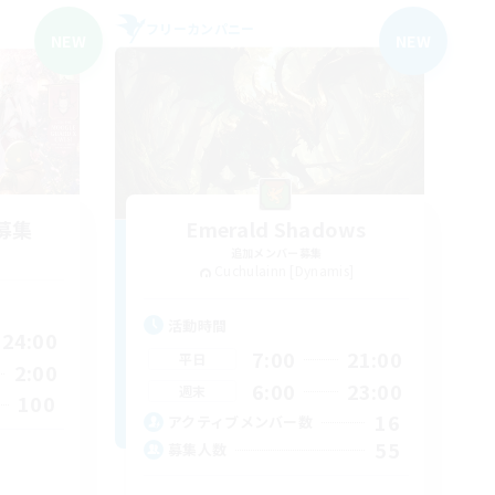
フリーカンパニー
NEW
NEW
募集
Emerald Shadows
追加メンバー募集
Cuchulainn [Dynamis]
活動時間
24:00
7:00
21:00
平日
2:00
6:00
23:00
週末
100
16
アクティブメンバー数
55
募集人数