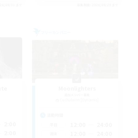
26/08/31 まで
募集期間: 2026/08/28 まで
フリーカンパニー
ate
Moonlighters
追加メンバー募集
Cuchulainn [Dynamis]
活動時間
2:00
12:00
24:00
平日
2:00
12:00
24:00
週末