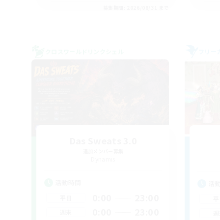
募集期間: 2026/08/31 まで
クロスワールドリンクシェル
フリー
Das Sweats 3.0
追加メンバー募集
Dynamis
活動時間
活
0:00
23:00
平日
平
0:00
23:00
週末
週