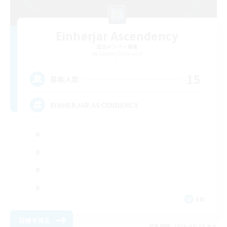
Einherjar Ascendency
追加メンバー募集
Golem [Dynamis]
15
募集人数
EINHERJAR ASCENDENCY
EN
詳細を見る
募集期間: 2026/08/30 まで