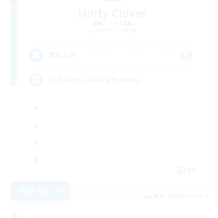
Minty Clover
追加メンバー募集
Golem [Dynamis]
30
募集人数
FC Events, LGBTQ Friendly
EN
詳細を見る
募集期間: 2026/08/31 まで