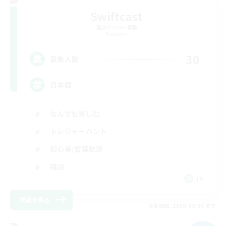
Swiftcast
追加メンバー募集
Dynamis
30
募集人数
日本語
なんでも楽しむ
トレジャーハント
初心者/若葉歓迎
雑談
JA
詳細を見る
募集期間: 2026/09/06 まで