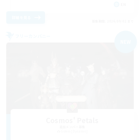
EN
詳細を見る
募集期間: 2026/09/02 まで
フリーカンパニー
NEW
Cosmos' Petals
追加メンバー募集
Golem [Dynamis]