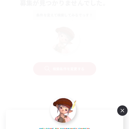
募集が見つかりませんでした。
条件を変えて検索してみるでっす！
検索条件を変更する