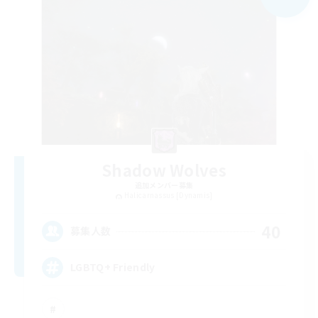
Shadow Wolves
追加メンバー募集
Halicarnassus [Dynamis]
40
募集人数
LGBTQ+ Friendly