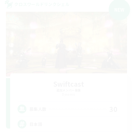
クロスワールドリンクシェル
NEW
Swiftcast
追加メンバー募集
Dynamis
30
募集人数
日本語