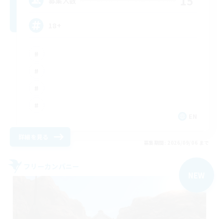
15
募集人数
18+
EN
詳細を見る
募集期間: 2026/09/06 まで
フリーカンパニー
NEW