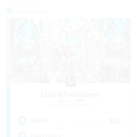
フリーカンパニー
Lost Adventurers
追加メンバー募集
Halicarnassus [Dynamis]
300
募集人数
Player Events