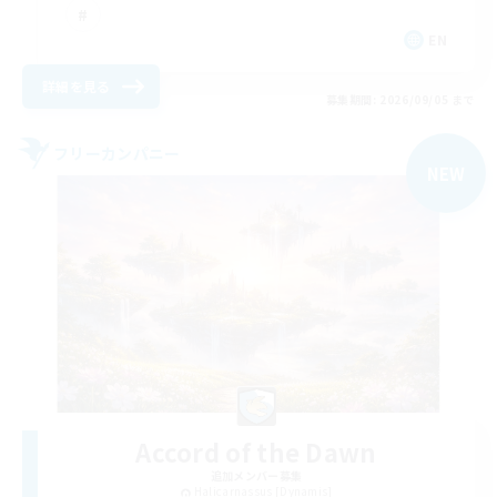
EN
詳細を見る
募集期間: 2026/09/05 まで
フリーカンパニー
NEW
Accord of the Dawn
追加メンバー募集
Halicarnassus [Dynamis]