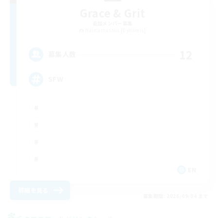
Grace & Grit
追加メンバー募集
Halicarnassus [Dynamis]
12
募集人数
SFW
EN
詳細を見る
募集期間: 2026/09/04 まで