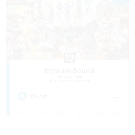
Elysium Bound
追加メンバー募集
Halicarnassus [Dynamis]
--
募集人数