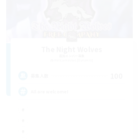
The Night Wolves
追加メンバー募集
Halicarnassus [Dynamis]
100
募集人数
All are welcome!