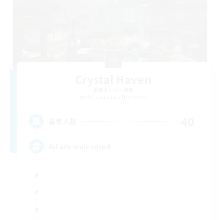
Crystal Haven
追加メンバー募集
Halicarnassus [Dynamis]
40
募集人数
All are welcomed