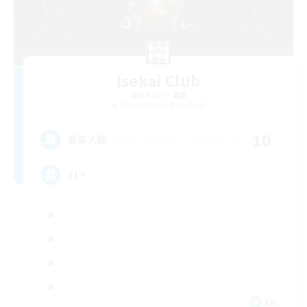
Isekai Club
追加メンバー募集
Halicarnassus [Dynamis]
10
募集人数
21+
EN