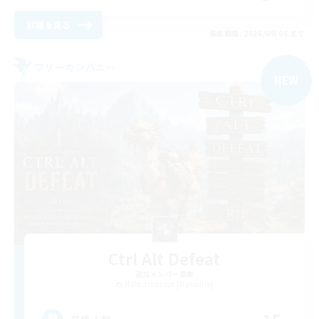
詳細を見る
募集期間: 2026/09/06 まで
フリーカンパニー
NEW
Ctrl Alt Defeat
追加メンバー募集
Halicarnassus [Dynamis]