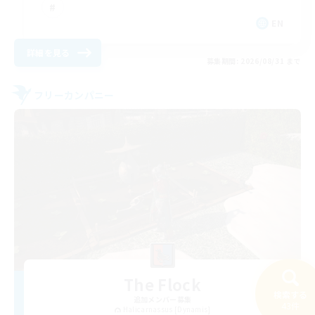
EN
詳細を見る
募集期間: 2026/08/31 まで
フリーカンパニー
The Flock
検索する
追加メンバー募集
43件
Halicarnassus [Dynamis]