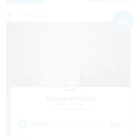
募集期間: 2026/09/07 まで
フリーカンパニー
NEW
House Vaillant
追加メンバー募集
Halicarnassus [Dynamis]
100
募集人数