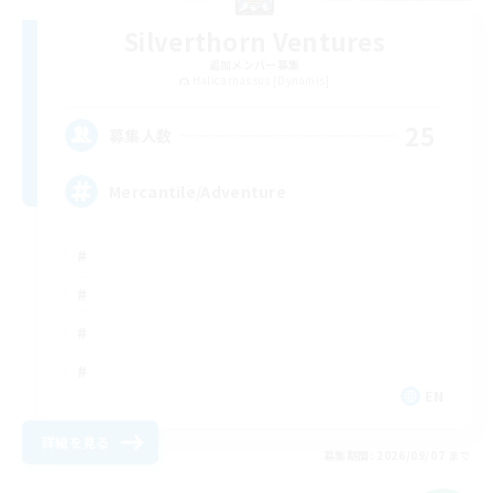
Silverthorn Ventures
追加メンバー募集
Halicarnassus [Dynamis]
25
募集人数
Mercantile/Adventure
EN
詳細を見る
募集期間: 2026/09/07 まで