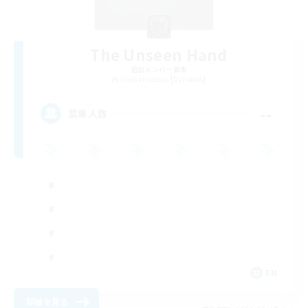
The Unseen Hand
追加メンバー募集
Halicarnassus [Dynamis]
--
募集人数
EN
詳細を見る