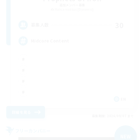
追加メンバー募集
Halicarnassus [Dynamis]
30
募集人数
Midcore Content
EN
詳細を見る
募集期間: 2026/09/07 まで
フリーカンパニー
NEW