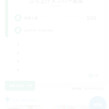
立ち上げメンバー募集
Dynamis
100
募集人数
LGBTQ+ Friendly
EN
詳細を見る
募集期間: 2026/09/05 まで
フリーカンパニー
NEW