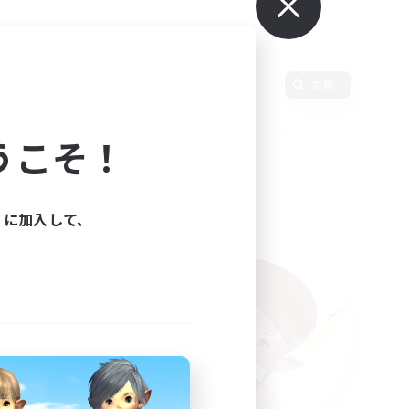
変更
うこそ！
ィに加入して、
た。