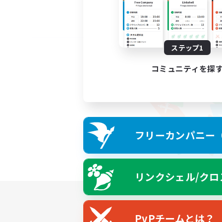
ステップ1
コミュニティを探
フリーカンパニー（F
リンクシェル/クロ
PvPチームとは？