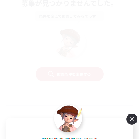
募集が見つかりませんでした。
条件を変えて検索してみるでっす！
検索条件を変更する