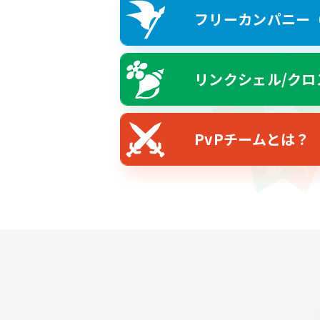
フリーカンパニー（F
リンクシェル/クロ
PvPチームとは？