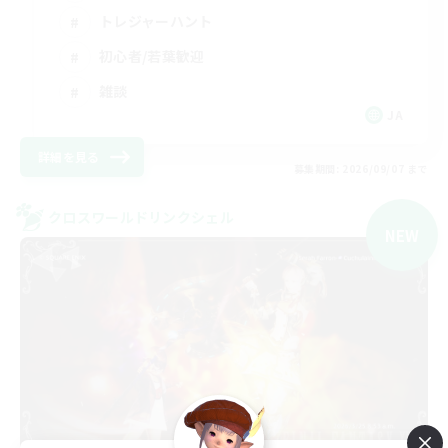
トレジャーハント
初心者/若葉歓迎
雑談
JA
詳細を見る
募集期間: 2026/09/07 まで
クロスワールドリンクシェル
NEW