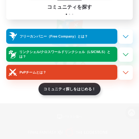
コミュニティを探す
フリーカンパニー（Free Company）とは？
リンクシェル/クロスワールドリンクシェル（LS/CWLS）と
は？
PvPチームとは？
コミュニティ探しをはじめる！
パソコン版へ