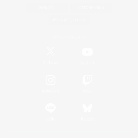
関連商品
e-STOREで購入
ゲームダウンロード
Official Information
/
X
News
YouTube
Instagram
Twitch
LINE
Bluesky