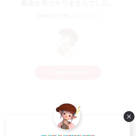
募集が見つかりませんでした。
条件を変えて検索してみるでっす！
検索条件を変更する