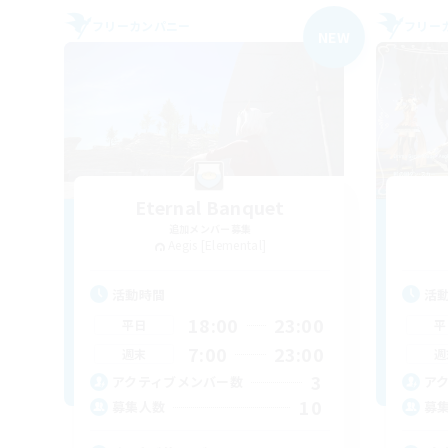
フリーカンパニー
フリー
NEW
Eternal Banquet
追加メンバー募集
Aegis [Elemental]
活動時間
活
18:00
23:00
平日
平
7:00
23:00
週末
週
3
アクティブメンバー数
ア
10
募集人数
募