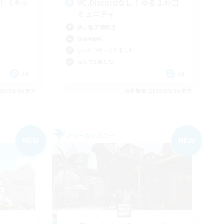
！（キッ
VC.Discordなし！ゆるふわコ
ミュニティ
初心者/若葉歓迎
復帰者歓迎
まったりゆっくり楽しむ
なんでも楽しむ
JA
JA
26/09/06 まで
募集期間: 2026/09/06 まで
フリーカンパニー
NEW
NEW