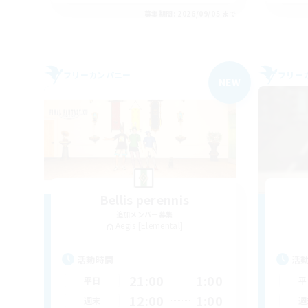
募集期間: 2026/09/05 まで
フリーカンパニー
フリー
NEW
Bellis perennis
追加メンバー募集
Aegis [Elemental]
活動時間
活
21:00
1:00
平日
平
12:00
1:00
週末
週