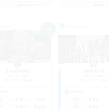
募集期間: 2026/09/05 まで
募集期間: 20
カンパニー
フリーカンパニー
NEW
Jimetsutai
Ginheads
追加メンバー募集
追加メンバー募集
Aegis [Elemental]
Aegis [Elemental]
動時間
活動時間
20:00
24:00
0:00
日
平日
19:00
24:00
0:00
末
週末