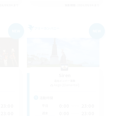
26/09/04 まで
募集期間: 2026/09/04 まで
フリーカンパニー
NEW
NEW
Siren
追加メンバー募集
Aegis [Elemental]
活動時間
23:00
0:00
23:00
平日
23:00
0:00
23:00
週末