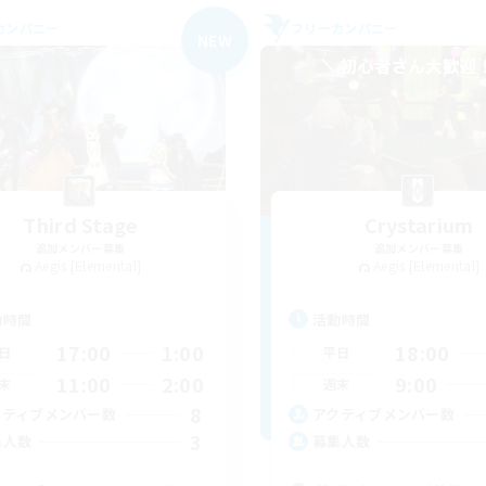
カンパニー
フリーカンパニー
NEW
Third Stage
Crystarium
追加メンバー募集
追加メンバー募集
Aegis [Elemental]
Aegis [Elemental]
動時間
活動時間
17:00
1:00
18:00
日
平日
11:00
2:00
9:00
末
週末
8
クティブメンバー数
アクティブメンバー数
3
集人数
募集人数