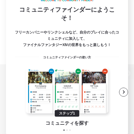
W
E
L
C
O
M
E
T
O
C
O
M
M
U
N
I
T
Y
F
I
N
D
E
R
!
コミュニティファインダーにようこ
そ！
フリーカンパニーやリンクシェルなど、自分のプレイに合ったコ
ミュニティに加入して、
ファイナルファンタジーXIVの世界をもっと楽しもう！
コミュニティファインダーの使い方
パソコン版へ
関連商品
e-STOREで購入
ステップ1
ゲームダウンロード
コミュニティを探す