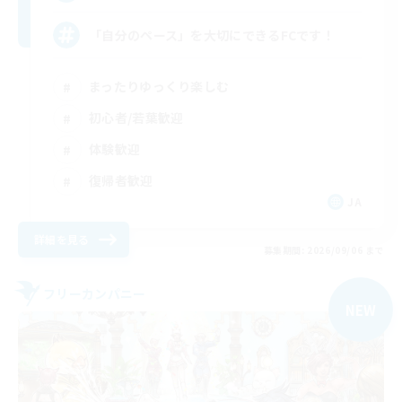
「自分のペース」を大切にできるFCです！
まったりゆっくり楽しむ
初心者/若葉歓迎
体験歓迎
復帰者歓迎
JA
詳細を見る
募集期間: 2026/09/06 まで
フリーカンパニー
NEW