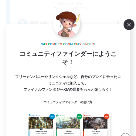
追加メンバー募集
Garuda [Elemental]
3
募集人数
FC活動にアウラは関係ないです
W
E
L
C
O
M
E
T
O
C
O
M
M
U
N
I
T
Y
F
I
N
D
E
R
!
コミュニティファインダーにようこ
社会人中心
そ！
なんでも楽しむ
プレイヤー主催イベント
フリーカンパニーやリンクシェルなど、自分のプレイに合ったコ
ミュニティに加入して、
初心者/若葉歓迎
ファイナルファンタジーXIVの世界をもっと楽しもう！
JA
コミュニティファインダーの使い方
詳細を見る
募集期間: 2026/09/05 まで
フリーカンパニー