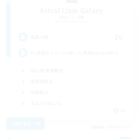
Astral Liam Galaxy
追加メンバー募集
Garuda [Elemental]
10
募集人数
FC専用サイト・VC無しTC専用Discordあり
初心者/若葉歓迎
復帰者歓迎
体験歓迎
なんでも楽しむ
JA
詳細を見る
募集期間: 2026/09/05 まで