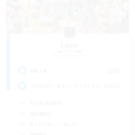
Lapis
追加メンバー募集
Garuda [Elemental]
100
募集人数
ソロ向けFC・無言◎・サブキャラ◎・交流なし
初心者/若葉歓迎
復帰者歓迎
まったりゆっくり楽しむ
体験歓迎