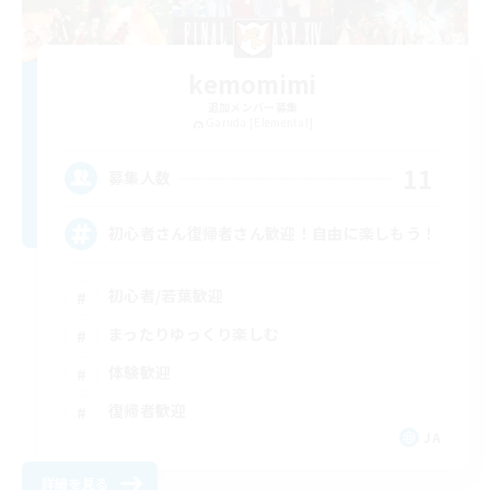
kemomimi
追加メンバー募集
Garuda [Elemental]
11
募集人数
初心者さん復帰者さん歓迎！自由に楽しもう！
初心者/若葉歓迎
まったりゆっくり楽しむ
体験歓迎
復帰者歓迎
JA
詳細を見る