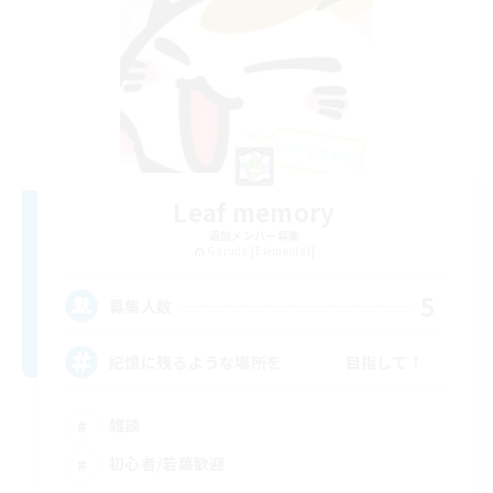
Leaf memory
追加メンバー募集
Garuda [Elemental]
5
募集人数
記憶に残るような場所を 目指して！
雑談
初心者/若葉歓迎