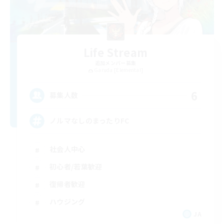
Life Stream
追加メンバー募集
Garuda [Elemental]
6
募集人数
ノルマなしのまったりFC
社会人中心
初心者/若葉歓迎
復帰者歓迎
ハウジング
JA