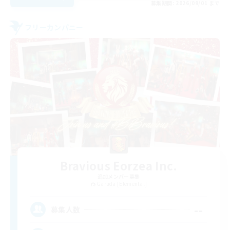
募集期間: 2026/09/01 まで
フリーカンパニー
Bravious Eorzea Inc.
追加メンバー募集
Garuda [Elemental]
--
募集人数