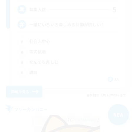
5
募集人数
一緒にいろいろ楽しめる仲間が欲しい！
社会人中心
零式挑戦
なんでも楽しむ
雑談
JA
詳細を見る
募集期間: 2026/09/06 まで
フリーカンパニー
NEW