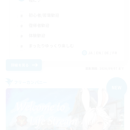
初心者/若葉歓迎
復帰者歓迎
体験歓迎
まったりゆっくり楽しむ
JA / EN / DE / FR
詳細を見る
募集期間: 2026/09/07 まで
フリーカンパニー
NEW