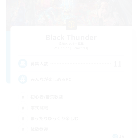
Black Thunder
追加メンバー募集
Garuda [Elemental]
11
募集人数
みんなが楽しめるFC
初心者/若葉歓迎
零式挑戦
まったりゆっくり楽しむ
体験歓迎
JA