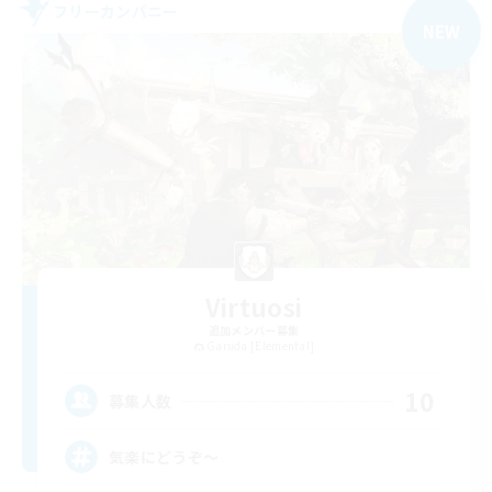
フリーカンパニー
NEW
Virtuosi
追加メンバー募集
Garuda [Elemental]
10
募集人数
気楽にどうぞ〜