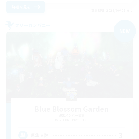
詳細を見る
募集期間: 2026/09/07 まで
フリーカンパニー
NEW
Blue Blossom Garden
追加メンバー募集
Garuda [Elemental]
3
募集人数