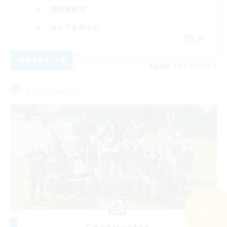
復帰者歓迎
なんでも楽しむ
JA
詳細を見る
募集期間: 2026/08/25 まで
フリーカンパニー
検索する
31件
Chronostar