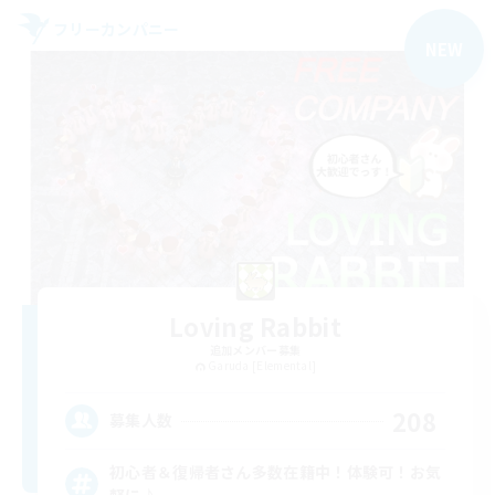
フリーカンパニー
NEW
Loving Rabbit
追加メンバー募集
Garuda [Elemental]
208
募集人数
初心者＆復帰者さん多数在籍中！体験可！お気
軽に♪