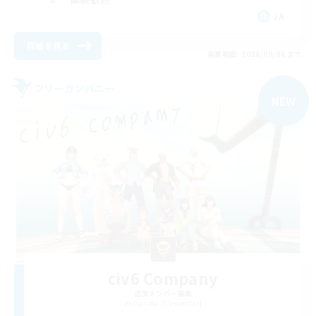
JA
詳細を見る
募集期間: 2026/09/06 まで
フリーカンパニー
NEW
civ6 Company
追加メンバー募集
Garuda [Elemental]