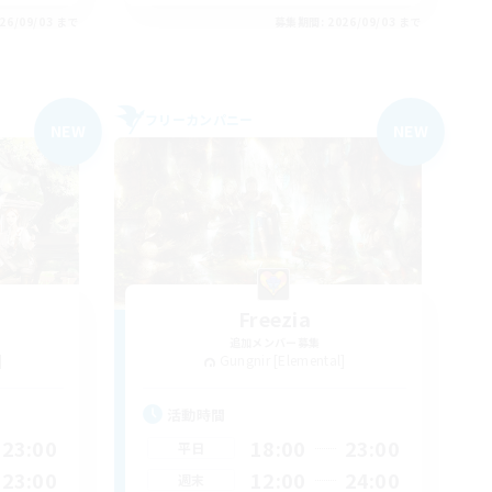
26/09/03 まで
募集期間: 2026/09/03 まで
フリーカンパニー
NEW
NEW
Freezia
追加メンバー募集
]
Gungnir [Elemental]
活動時間
23:00
18:00
23:00
平日
23:00
12:00
24:00
週末