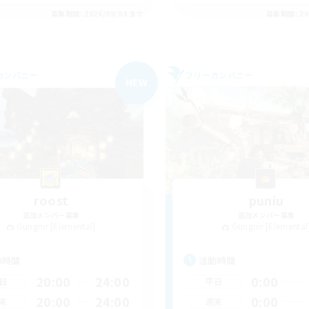
募集期間: 2026/09/04 まで
募集期間: 20
カンパニー
フリーカンパニー
NEW
roost
puniu
追加メンバー募集
追加メンバー募集
Gungnir [Elemental]
Gungnir [Elemental
動時間
活動時間
20:00
24:00
0:00
日
平日
20:00
24:00
0:00
末
週末