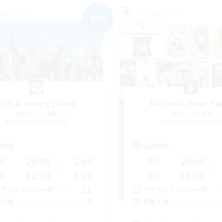
カンパニー
フリーカンパニー
NEW
SOLA sunny place
Materia Ever Pa
追加メンバー募集
追加メンバー募集
Gungnir [Elemental]
Gungnir [Elemental
動時間
活動時間
20:00
2:00
20:00
日
平日
12:00
3:00
13:00
末
週末
21
クティブメンバー数
アクティブメンバー数
5
集人数
募集人数