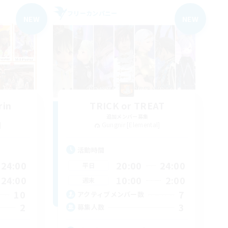
フリーカンパニー
NEW
NEW
rin
TRICK or TREAT
追加メンバー募集
]
Gungnir [Elemental]
活動時間
24:00
20:00
24:00
平日
24:00
10:00
2:00
週末
10
7
アクティブメンバー数
2
3
募集人数