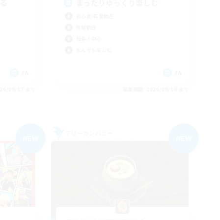
てる
まったりゆっくり楽しむ
初心者/若葉歓迎
体験歓迎
社会人中心
なんでも楽しむ
JA
JA
26/09/07 まで
募集期間: 2026/09/06 まで
フリーカンパニー
NEW
NEW