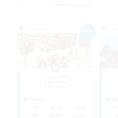
募集期間: 2026/09/04 まで
フリーカンパニー
フリー
NEW
C'est La Vie
追加メンバー募集
Gungnir [Elemental]
活動時間
活
20:00
2:00
平日
平
20:00
3:00
週末
週