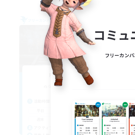
フリーカンパニー
フリー
NEW
コミュ
フリーカンパ
Final Hope
追加メンバー募集
Gungnir [Elemental]
活動時間
活
9:00
1:00
平日
平
9:00
1:00
週末
週
20
アクティブメンバー数
ア