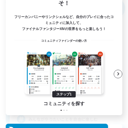
そ！
フリーカンパニー
NEW
フリーカンパニーやリンクシェルなど、自分のプレイに合ったコ
ミュニティに加入して、
ファイナルファンタジーXIVの世界をもっと楽しもう！
コミュニティファインダーの使い方
CANDY HOUSE
追加メンバー募集
Gungnir [Elemental]
ステップ1
10
コミュニティを探す
募集人数
みんながやりたいことを自由に楽しむ