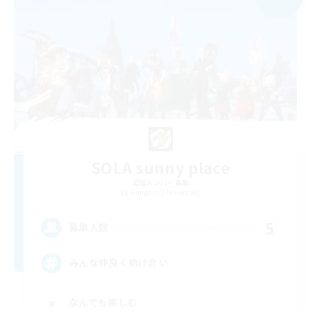
SOLA sunny place
追加メンバー募集
Gungnir [Elemental]
5
募集人数
みんな仲良く助け合い
なんでも楽しむ