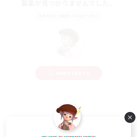
募集が見つかりませんでした。
条件を変えて検索してみるでっす！
検索条件を変更する