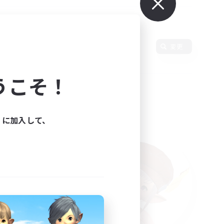
変更
うこそ！
ィに加入して、
た。