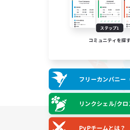
ステップ1
コミュニティを探
フリーカンパニー（F
リンクシェル/クロ
PvPチームとは？