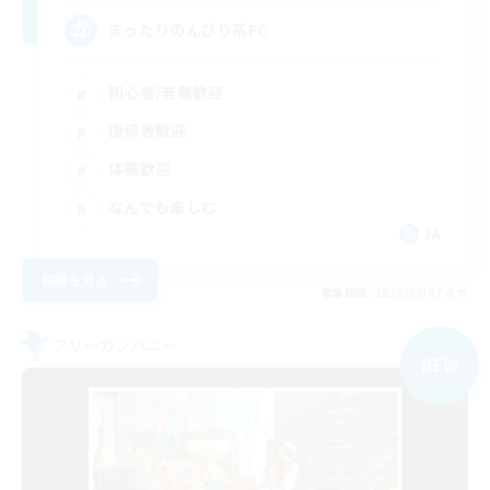
まったりのんびり系FC
初心者/若葉歓迎
復帰者歓迎
体験歓迎
なんでも楽しむ
JA
詳細を見る
募集期間: 2026/09/07 まで
フリーカンパニー
NEW