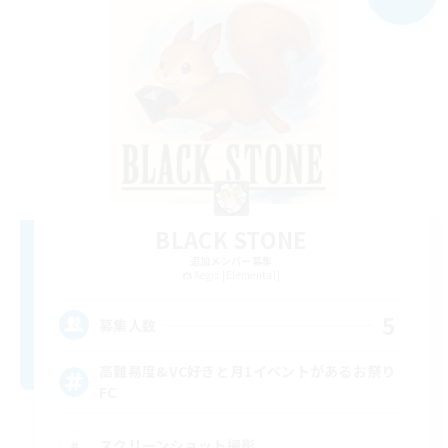
BLACK STONE
追加メンバー募集
Aegis [Elemental]
5
募集人数
高難易度&VC好きと月1イベントがあるお祭り
FC
スクリーンショット撮影