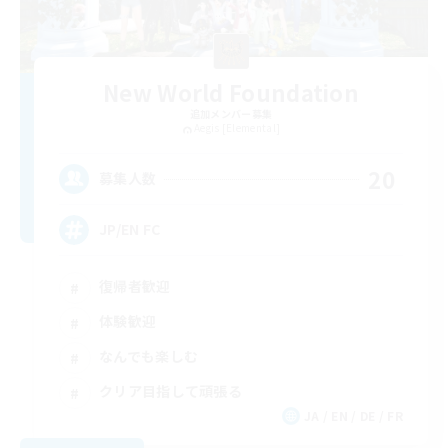
New World Foundation
追加メンバー募集
Aegis [Elemental]
20
募集人数
JP/EN FC
復帰者歓迎
体験歓迎
なんでも楽しむ
クリア目指して頑張る
JA / EN / DE / FR