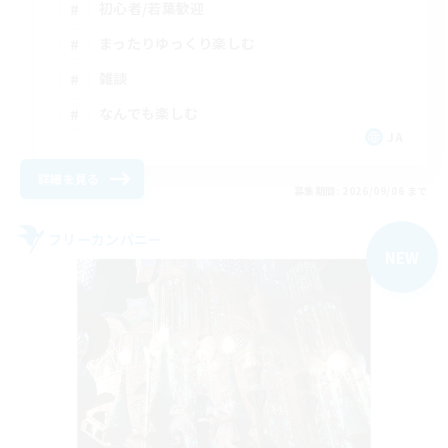
初心者/若葉歓迎
まったりゆっくり楽しむ
雑談
なんでも楽しむ
JA
詳細を見る
募集期間: 2026/09/06 まで
フリーカンパニー
NEW