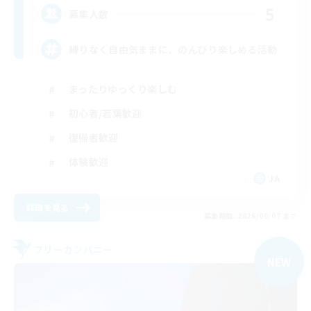
5
募集人数
縛りなく自由気ままに、のんびり楽しめる活動
まったりゆっくり楽しむ
初心者/若葉歓迎
復帰者歓迎
体験歓迎
JA
詳細を見る
募集期間: 2026/09/07 まで
フリーカンパニー
NEW