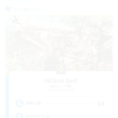
フリーカンパニー
Million Bell
追加メンバー募集
Aegis [Elemental]
10
募集人数
サブキャラok