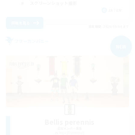
スクリーンショット撮影
JA / EN
詳細を見る
募集期間: 2026/09/04 まで
フリーカンパニー
NEW
Bellis perennis
追加メンバー募集
Aegis [Elemental]