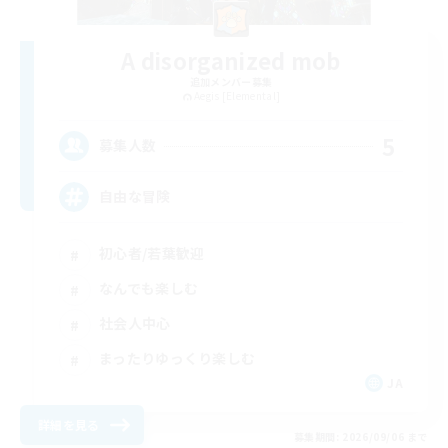
A disorganized mob
追加メンバー募集
Aegis [Elemental]
5
募集人数
自由な冒険
初心者/若葉歓迎
なんでも楽しむ
社会人中心
まったりゆっくり楽しむ
JA
詳細を見る
募集期間: 2026/09/06 まで