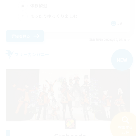
体験歓迎
まったりゆっくり楽しむ
JA
詳細を見る
募集期間: 2026/09/03 まで
フリーカンパニー
NEW
検索する
28件
Ginheads