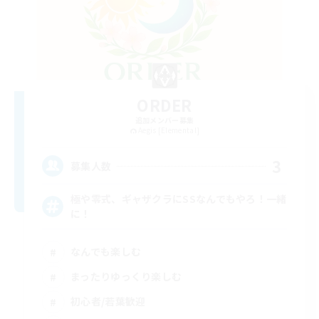
ORDER
追加メンバー募集
Aegis [Elemental]
3
募集人数
極や零式、ギャザクラにSSなんでもやろ！一緒
に！
なんでも楽しむ
まったりゆっくり楽しむ
初心者/若葉歓迎