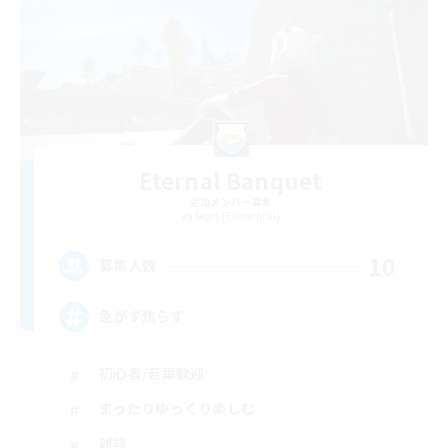
Eternal Banquet
追加メンバー募集
Aegis [Elemental]
10
募集人数
急がず焦らず
初心者/若葉歓迎
まったりゆっくり楽しむ
雑談