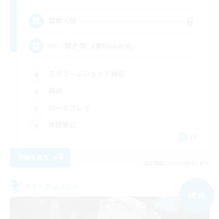
6
募集人数
VC／聞き専◯(要Discord)
スクリーンショット撮影
雑談
ロールプレイ
体験歓迎
JA
詳細を見る
募集期間: 2026/09/04 まで
フリーカンパニー
NEW