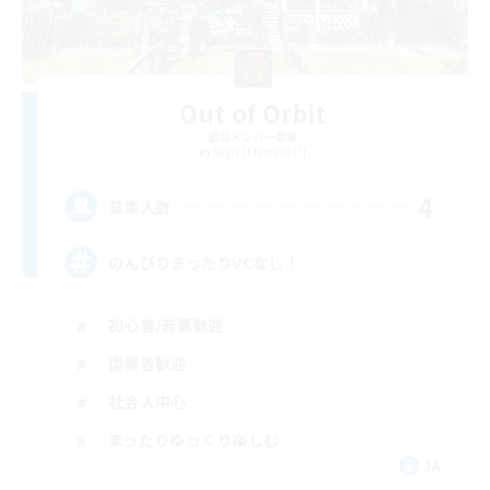
Out of Orbit
追加メンバー募集
Aegis [Elemental]
4
募集人数
のんびりまったりVCなし！
初心者/若葉歓迎
復帰者歓迎
社会人中心
まったりゆっくり楽しむ
JA