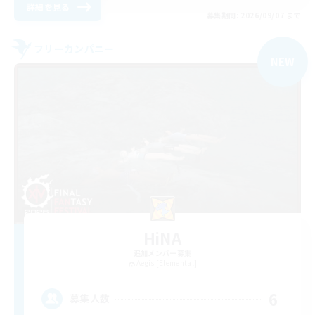
詳細を見る
募集期間: 2026/09/07 まで
フリーカンパニー
NEW
HiNA
追加メンバー募集
Aegis [Elemental]
6
募集人数