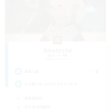
Jimetsutai
追加メンバー募集
Aegis [Elemental]
4
募集人数
少人数でまったりサブキャラも可
復帰者歓迎
初心者/若葉歓迎