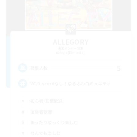
ALLEGORY
追加メンバー募集
Aegis [Elemental]
5
募集人数
VC.Discordなし！ゆるふわコミュニティ
初心者/若葉歓迎
復帰者歓迎
まったりゆっくり楽しむ
なんでも楽しむ