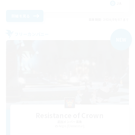
JA
詳細を見る
募集期間: 2026/09/07 まで
フリーカンパニー
NEW
Resistance of Crown
追加メンバー募集
Aegis [Elemental]