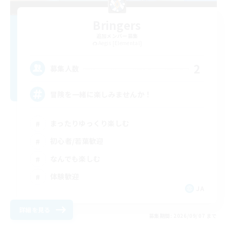
Bringers
追加メンバー募集
Aegis [Elemental]
2
募集人数
冒険を一緒に楽しみませんか！
まったりゆっくり楽しむ
初心者/若葉歓迎
なんでも楽しむ
体験歓迎
JA
詳細を見る
募集期間: 2026/09/07 まで