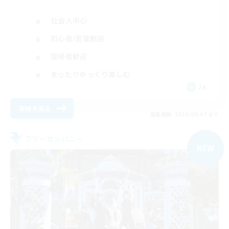
社会人中心
初心者/若葉歓迎
復帰者歓迎
まったりゆっくり楽しむ
JA
詳細を見る
募集期間: 2026/09/07 まで
フリーカンパニー
NEW