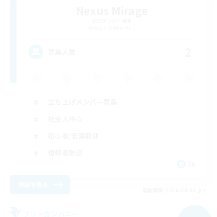
Nexus Mirage
追加メンバー募集
Aegis [Elemental]
2
募集人数
立ち上げメンバー募集
社会人中心
初心者/若葉歓迎
復帰者歓迎
JA
詳細を見る
募集期間: 2026/09/06 まで
フリーカンパニー