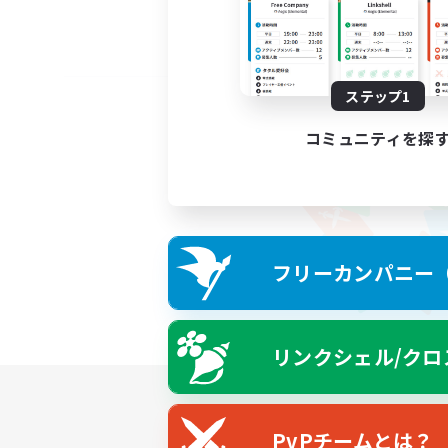
ステップ1
コミュニティを探
フリーカンパニー（F
リンクシェル/クロ
PvPチームとは？