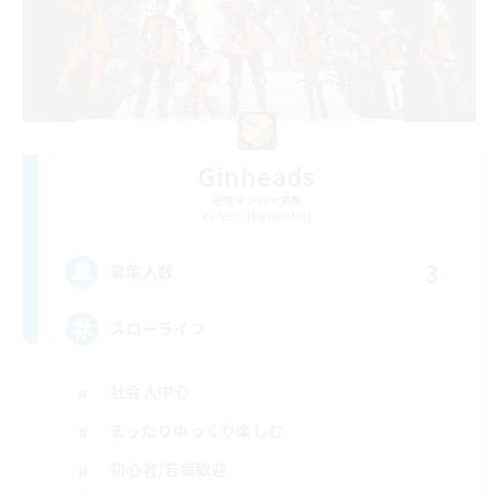
Ginheads
追加メンバー募集
Aegis [Elemental]
3
募集人数
スローライフ
社会人中心
まったりゆっくり楽しむ
初心者/若葉歓迎