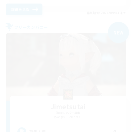
詳細を見る
募集期間: 2026/09/04 まで
フリーカンパニー
NEW
Jimetsutai
追加メンバー募集
Aegis [Elemental]
4
募集人数