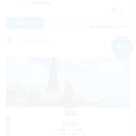
復帰者歓迎
JA
詳細を見る
募集期間: 2026/09/03 まで
フリーカンパニー
NEW
Siren
追加メンバー募集
Aegis [Elemental]