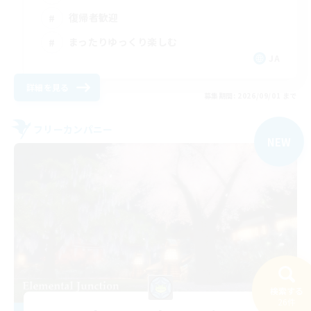
復帰者歓迎
まったりゆっくり楽しむ
JA
詳細を見る
募集期間: 2026/09/01 まで
フリーカンパニー
NEW
検索する
26件