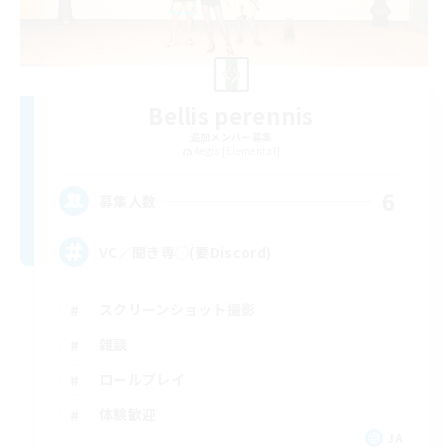
Bellis perennis
追加メンバー募集
Aegis [Elemental]
6
募集人数
VC／聞き専◯(要Discord)
スクリーンショット撮影
雑談
ロールプレイ
体験歓迎
JA