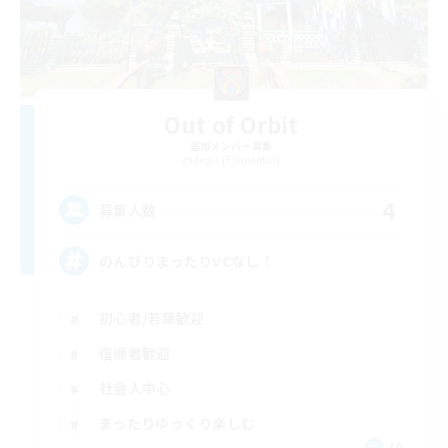
Out of Orbit
追加メンバー募集
Aegis [Elemental]
4
募集人数
のんびりまったりVCなし！
初心者/若葉歓迎
復帰者歓迎
社会人中心
まったりゆっくり楽しむ
JA