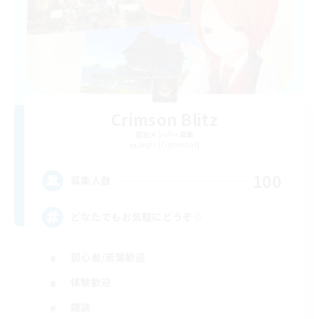
Crimson Blitz
追加メンバー募集
Aegis [Elemental]
100
募集人数
どなたでもお気軽にどうぞ☆
初心者/若葉歓迎
体験歓迎
雑談