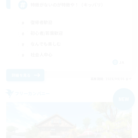
特徴がないのが特徴や！（キッパリ）
復帰者歓迎
初心者/若葉歓迎
なんでも楽しむ
社会人中心
JA
詳細を見る
募集期間: 2026/09/05 まで
フリーカンパニー
NEW