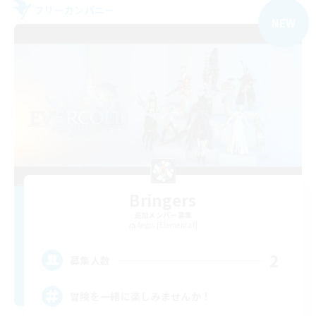
フリーカンパニー
NEW
Bringers
追加メンバー募集
Aegis [Elemental]
2
募集人数
冒険を一緒に楽しみませんか！