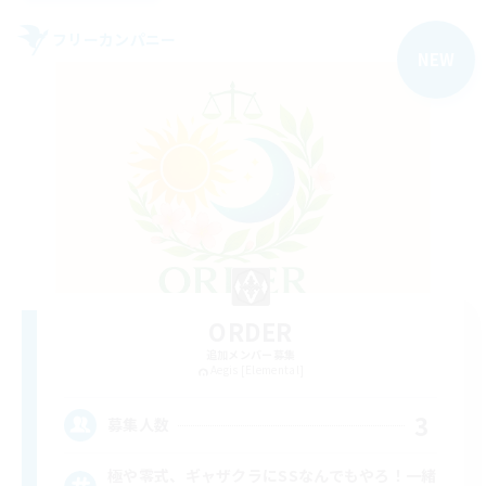
フリーカンパニー
NEW
ORDER
追加メンバー募集
Aegis [Elemental]
3
募集人数
極や零式、ギャザクラにSSなんでもやろ！一緒