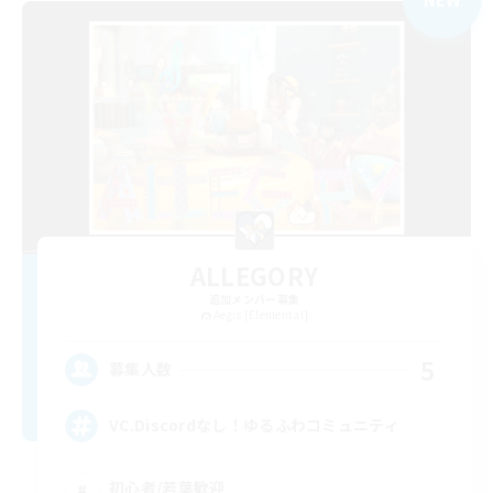
ALLEGORY
追加メンバー募集
Aegis [Elemental]
5
募集人数
VC.Discordなし！ゆるふわコミュニティ
初心者/若葉歓迎