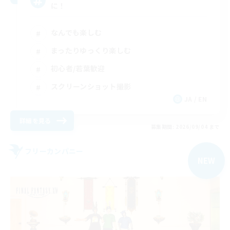
に！
なんでも楽しむ
まったりゆっくり楽しむ
初心者/若葉歓迎
スクリーンショット撮影
JA / EN
詳細を見る
募集期間: 2026/09/04 まで
フリーカンパニー
NEW