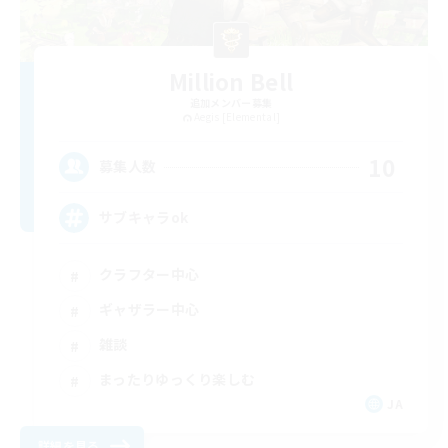
Million Bell
追加メンバー募集
Aegis [Elemental]
10
募集人数
サブキャラok
クラフター中心
ギャザラー中心
雑談
まったりゆっくり楽しむ
JA
詳細を見る