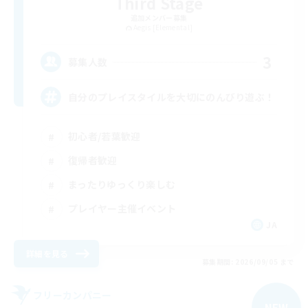
Third Stage
追加メンバー募集
Aegis [Elemental]
3
募集人数
自分のプレイスタイルを大切にのんびり遊ぶ！
初心者/若葉歓迎
復帰者歓迎
まったりゆっくり楽しむ
プレイヤー主催イベント
JA
詳細を見る
募集期間: 2026/09/05 まで
フリーカンパニー
NEW