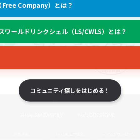
ree Company）とは？
スワールドリンクシェル（LS/CWLS）とは？
コミュニティ探しをはじめる！
スマートフォン版へ
関連商品
e-STOREで購入
ゲームダウンロード