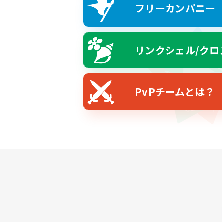
フリーカンパニー（F
リンクシェル/クロ
PvPチームとは？