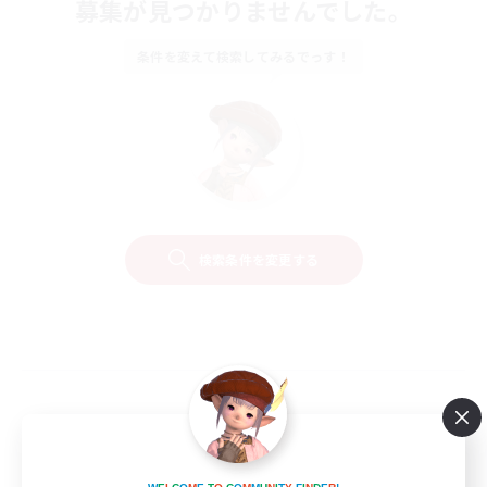
募集が見つかりませんでした。
条件を変えて検索してみるでっす！
検索条件を変更する