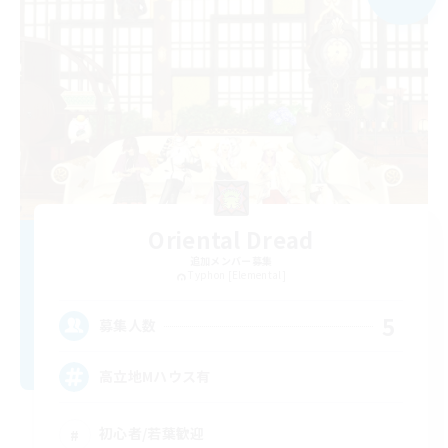
Oriental Dread
追加メンバー募集
Typhon [Elemental]
5
募集人数
高立地Mハウス有
初心者/若葉歓迎