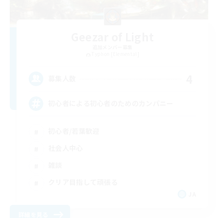
Geezar of Light
追加メンバー募集
Typhon [Elemental]
4
募集人数
初心者による初心者のためのカンパニー
初心者/若葉歓迎
社会人中心
雑談
クリア目指して頑張る
JA
詳細を見る