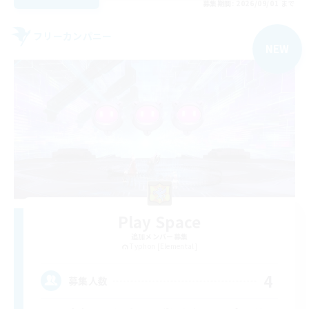
募集期間: 2026/09/01 まで
フリーカンパニー
NEW
Play Space
追加メンバー募集
Typhon [Elemental]
4
募集人数