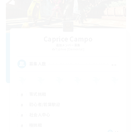
Caprice Campo
追加メンバー募集
Typhon [Elemental]
--
募集人数
零式挑戦
初心者/若葉歓迎
社会人中心
極挑戦