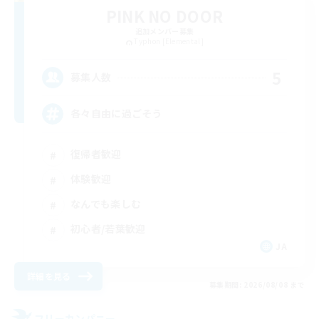
PINK NO DOOR
追加メンバー募集
Typhon [Elemental]
5
募集人数
各々自由に過ごそう
復帰者歓迎
体験歓迎
なんでも楽しむ
初心者/若葉歓迎
JA
詳細を見る
募集期間: 2026/08/08 まで
フリーカンパニー