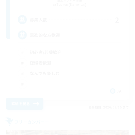
追加メンバー募集
Typhon [Elemental]
2
募集人数
意欲的な方歓迎
初心者/若葉歓迎
復帰者歓迎
なんでも楽しむ
JA
詳細を見る
募集期間: 2026/08/15 まで
フリーカンパニー