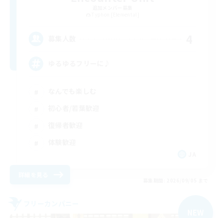
追加メンバー募集
Typhon [Elemental]
4
募集人数
ゆるゆるフリーに♪
なんでも楽しむ
初心者/若葉歓迎
復帰者歓迎
体験歓迎
JA
詳細を見る
募集期間: 2026/09/05 まで
フリーカンパニー
NEW