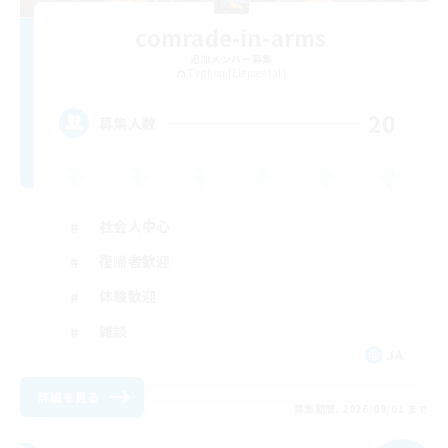
comrade-in-arms
追加メンバー募集
Typhon [Elemental]
20
募集人数
社会人中心
復帰者歓迎
体験歓迎
雑談
JA
詳細を見る
募集期間: 2026/09/01 まで