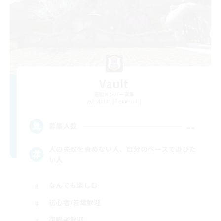
Vault
追加メンバー募集
Typhon [Elemental]
--
募集人数
人の失敗を責めない人、自分のペースで遊びた
い人
なんでも楽しむ
初心者/若葉歓迎
復帰者歓迎