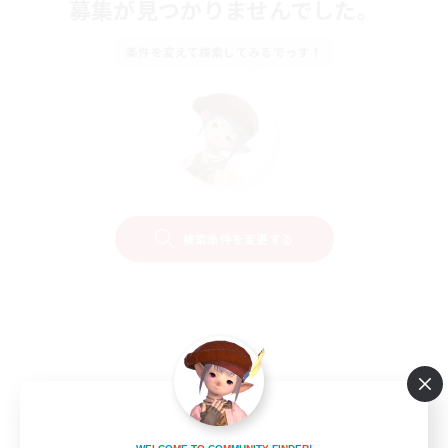
募集が見つかりませんでした。
条件を変えて検索してみるでっす！
検索条件を変更する