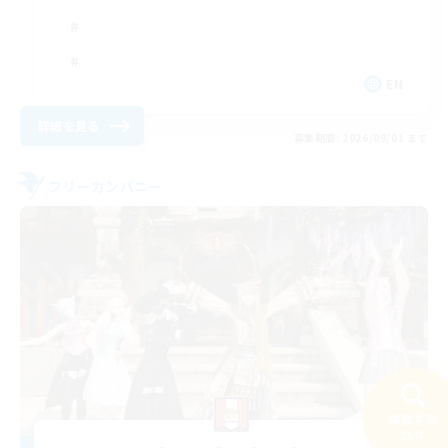
EN
詳細を見る
募集期間: 2026/09/01 まで
フリーカンパニー
検索する
26件