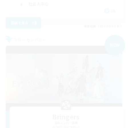
社会人中心
JA
詳細を見る
募集期間: 2026/09/04 まで
フリーカンパニー
NEW
Bringers
追加メンバー募集
Aegis [Elemental]