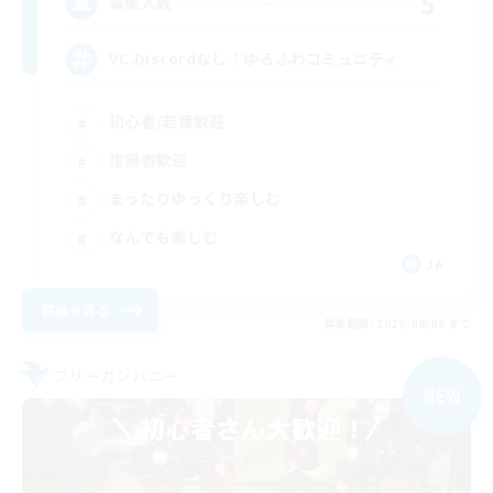
5
募集人数
VC.Discordなし！ゆるふわコミュニティ
初心者/若葉歓迎
復帰者歓迎
まったりゆっくり楽しむ
なんでも楽しむ
JA
詳細を見る
募集期間: 2026/09/05 まで
フリーカンパニー
NEW