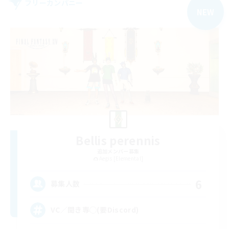
フリーカンパニー
NEW
Bellis perennis
追加メンバー募集
Aegis [Elemental]
6
募集人数
VC／聞き専◯(要Discord)