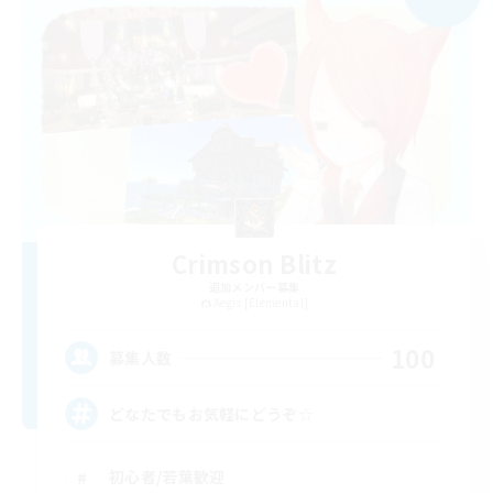
Crimson Blitz
追加メンバー募集
Aegis [Elemental]
100
募集人数
どなたでもお気軽にどうぞ☆
初心者/若葉歓迎