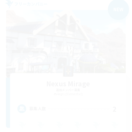
フリーカンパニー
NEW
Nexus Mirage
追加メンバー募集
Aegis [Elemental]
2
募集人数