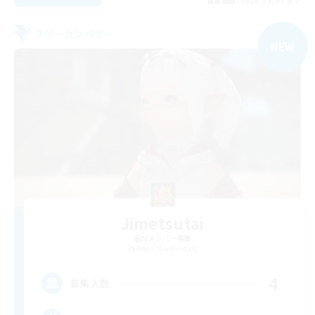
募集期間: 2026/09/03 まで
フリーカンパニー
NEW
Jimetsutai
追加メンバー募集
Aegis [Elemental]
4
募集人数