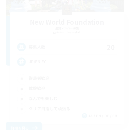
New World Foundation
追加メンバー募集
Aegis [Elemental]
20
募集人数
JP/EN FC
復帰者歓迎
体験歓迎
なんでも楽しむ
クリア目指して頑張る
JA / EN / DE / FR
詳細を見る