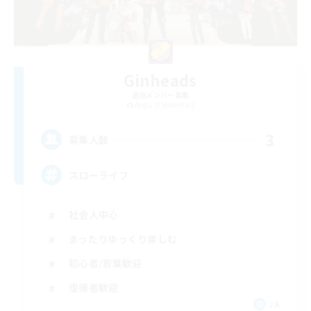
Ginheads
追加メンバー募集
Aegis [Elemental]
3
募集人数
スローライフ
社会人中心
まったりゆっくり楽しむ
初心者/若葉歓迎
復帰者歓迎
JA