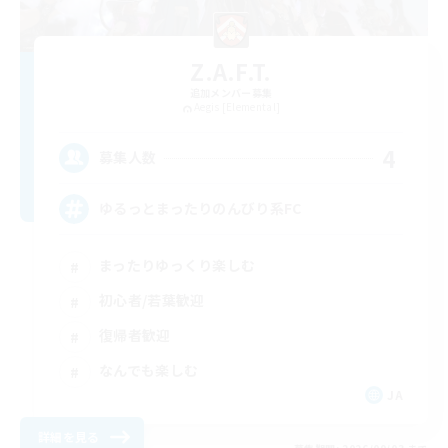
Z.A.F.T.
追加メンバー募集
Aegis [Elemental]
4
募集人数
ゆるっとまったりのんびり系FC
まったりゆっくり楽しむ
初心者/若葉歓迎
復帰者歓迎
なんでも楽しむ
JA
詳細を見る