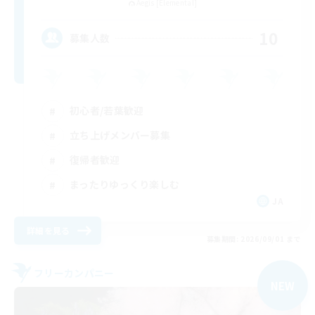
Aegis [Elemental]
10
募集人数
初心者/若葉歓迎
立ち上げメンバー募集
復帰者歓迎
まったりゆっくり楽しむ
JA
詳細を見る
募集期間: 2026/09/01 まで
フリーカンパニー
NEW