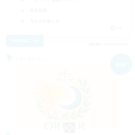
零式挑戦
なんでも楽しむ
JA
詳細を見る
募集期間: 2026/09/04 まで
フリーカンパニー
NEW