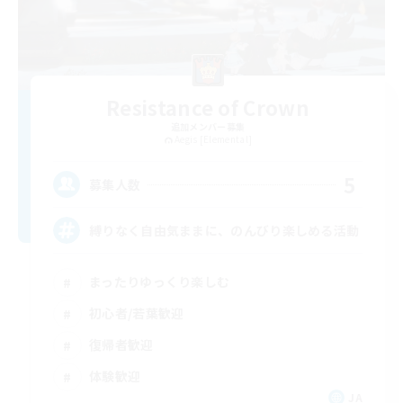
Resistance of Crown
追加メンバー募集
Aegis [Elemental]
5
募集人数
縛りなく自由気ままに、のんびり楽しめる活動
まったりゆっくり楽しむ
初心者/若葉歓迎
復帰者歓迎
体験歓迎
JA