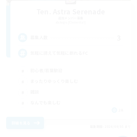
Ten. Astra Serenade
追加メンバー募集
Aegis [Elemental]
3
募集人数
気軽に誘えて気軽に断れるFC
初心者/若葉歓迎
まったりゆっくり楽しむ
雑談
なんでも楽しむ
JA
詳細を見る
募集期間: 2026/09/05 まで