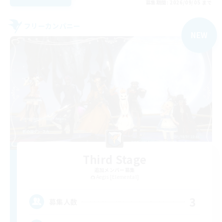
募集期間: 2026/09/05 まで
フリーカンパニー
NEW
Third Stage
追加メンバー募集
Aegis [Elemental]
3
募集人数