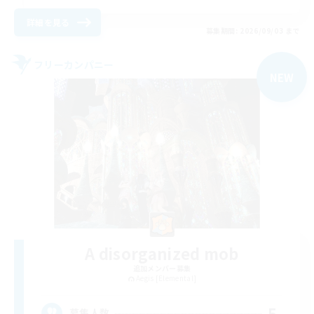
詳細を見る
募集期間: 2026/09/03 まで
フリーカンパニー
NEW
A disorganized mob
追加メンバー募集
Aegis [Elemental]
5
募集人数