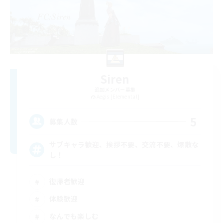
Siren
追加メンバー募集
Aegis [Elemental]
5
募集人数
サブキャラ歓迎、挨拶不要、交流不要、爆散な
し！
復帰者歓迎
体験歓迎
なんでも楽しむ