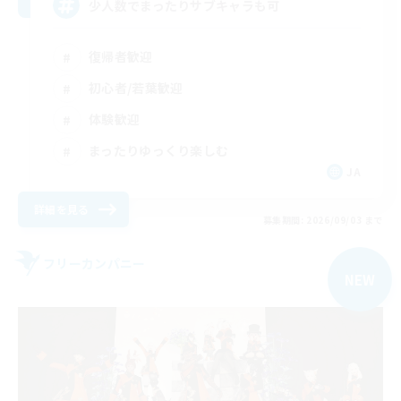
少人数でまったりサブキャラも可
復帰者歓迎
初心者/若葉歓迎
体験歓迎
まったりゆっくり楽しむ
JA
詳細を見る
募集期間: 2026/09/03 まで
フリーカンパニー
NEW